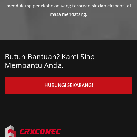
mendukung pengkabelan yang terorganisir dan ekspansi di
masa mendatang.
Butuh Bantuan? Kami Siap
Membantu Anda.
HUBUNGI SEKARANG!