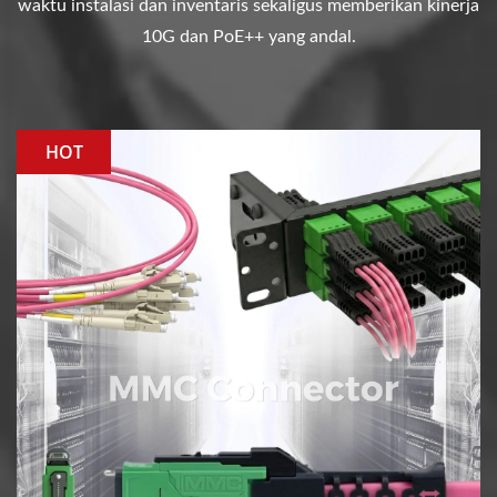
waktu instalasi dan inventaris sekaligus memberikan kinerja
10G dan PoE++ yang andal.
HOT