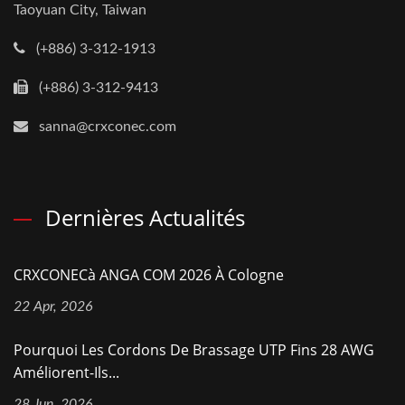
Taoyuan City, Taiwan
(+886) 3-312-1913
(+886) 3-312-9413
sanna@crxconec.com
Dernières Actualités
CRXCONECà ANGA COM 2026 À Cologne
22 Apr, 2026
Pourquoi Les Cordons De Brassage UTP Fins 28 AWG
Améliorent-Ils...
28 Jun, 2026