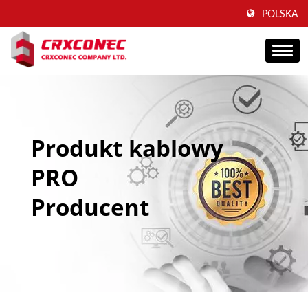
POLSKA
Produkt kablowy
PRO
Producent