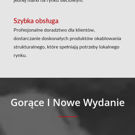
jednej marki na rynku sieciowym.
Szybka obsługa
Profesjonalne doradztwo dla klientów,
dostarczanie doskonałych produktów okablowania
strukturalnego, które spełniają potrzeby lokalnego
rynku.
Gorące I Nowe Wydanie