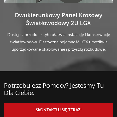
Dwukierunkowy Panel Krosowy
Światłowodowy 2U LGX
Dostęp z przodu i z tyłu ułatwia instalację i konserwację
światłowodów. Elastyczna pojemność LGX umożliwia
uporządkowane okablowanie i przyszłą rozbudowę.
Potrzebujesz Pomocy? Jesteśmy Tu
Dla Ciebie.
SKONTAKTUJ SIĘ TERAZ!