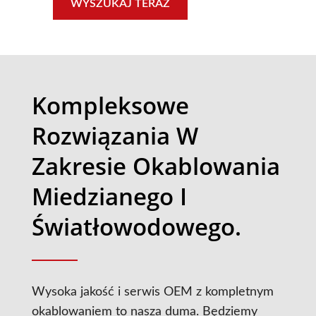
WYSZUKAJ TERAZ
Kompleksowe
Rozwiązania W
Zakresie Okablowania
Miedzianego I
Światłowodowego.
Wysoka jakość i serwis OEM z kompletnym
okablowaniem to nasza duma. Będziemy