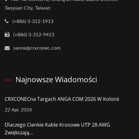
Taoyuan City, Taiwan
(+886) 3-312-1913
(+886) 3-312-9413
sanna@crxconec.com
Najnowsze Wiadomości
CRXCONECna Targach ANGA COM 2026 W Kolonii
22 Apr, 2026
Dlaczego Cienkie Kable Krosowe UTP 28 AWG
Zwiększają...