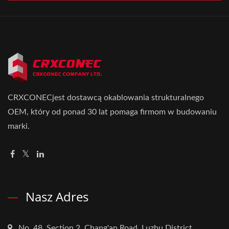
CRXCONECjest dostawcą okablowania strukturalnego
OEM, który od ponad 30 lat pomaga firmom w budowaniu
marki.
Nasz Adres
No. 48, Section 2, Chang'an Road, Luzhu District,