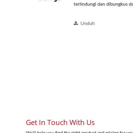
terlindungi dan dibungkus da
Unduh