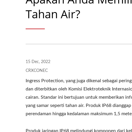
Tahan Air?
15 Dec, 2022
CRXCONEC
Ingress Protection, yang juga dikenal sebagai perin
dan diterbitkan oleh Komisi Elektroteknik Internas
cairan. Standar ini bertujuan untuk memberikan inf
yang samar seperti tahan air. Produk IP68 dianggap
perendaman hingga kedalaman maksimum 1,5 meter 
Produk jaringan IP68 melindungi komponen dari kel