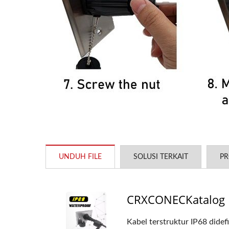
UNDUH FILE
SOLUSI TERKAIT
PR
CRXCONECKatalog K
Kabel terstruktur IP68 didef