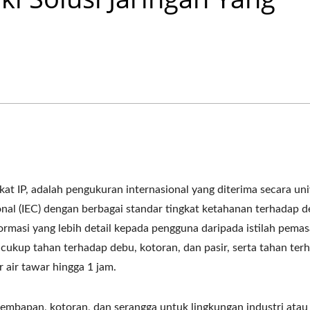
gkat IP, adalah pengukuran internasional yang diterima secara uni
ional (IEC) dengan berbagai standar tingkat ketahanan terhadap 
ormasi yang lebih detail kepada pengguna daripada istilah pema
 cukup tahan terhadap debu, kotoran, dan pasir, serta tahan ter
air tawar hingga 1 jam.
embapan, kotoran, dan serangga untuk lingkungan industri atau 