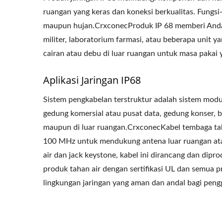
ruangan yang keras dan koneksi berkualitas. Fungsi
4PPoE Keystone Jack
Pane
maupun hujan.CrxconecProduk IP 68 memberi Anda s
militer, laboratorium farmasi, atau beberapa unit y
cairan atau debu di luar ruangan untuk masa pakai 
Aplikasi Jaringan IP68
Sistem pengkabelan terstruktur adalah sistem modu
gedung komersial atau pusat data, gedung konser, b
maupun di luar ruangan.CrxconecKabel tembaga ta
100 MHz untuk mendukung antena luar ruangan at
air dan jack keystone, kabel ini dirancang dan dip
produk tahan air dengan sertifikasi UL dan semua
lingkungan jaringan yang aman dan andal bagi peng