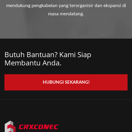
mendukung pengkabelan yang terorganisir dan ekspansi di
masa mendatang.
Butuh Bantuan? Kami Siap
Membantu Anda.
HUBUNGI SEKARANG!