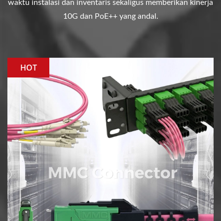
waktu instalasi dan inventaris sekaligus memberikan kinerja
10G dan PoE++ yang andal.
HOT