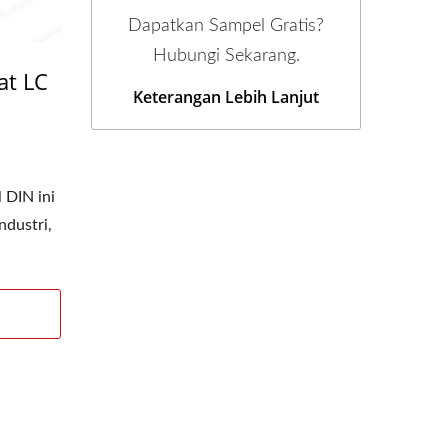
Dapatkan Sampel Gratis?
Hubungi Sekarang.
at LC
Keterangan Lebih Lanjut
l DIN ini
ndustri,