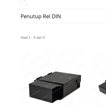
Penutup Rel DIN
Hasil 1 - 4 dari 4
4PPoE Keystone Jack
Pane