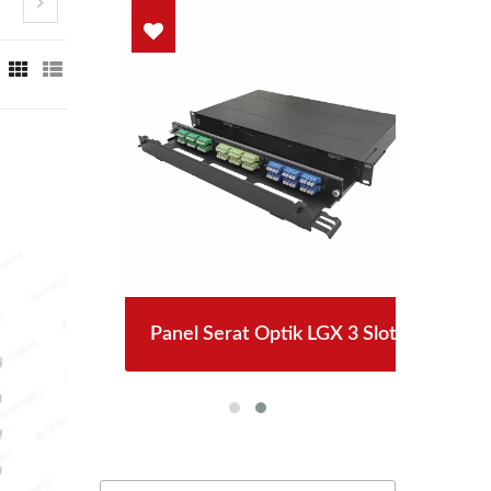
ck
Panel Serat Optik LGX 3 Slot