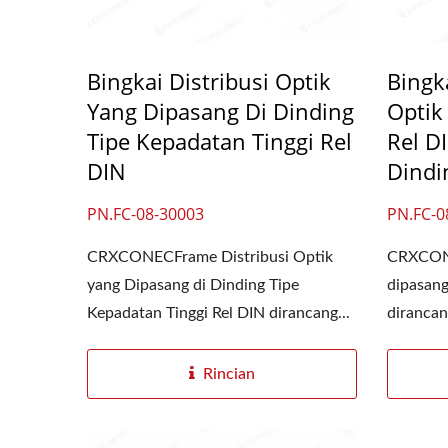
Bingkai Distribusi Optik
Bingk
Yang Dipasang Di Dinding
Optik
Tipe Kepadatan Tinggi Rel
Rel D
DIN
Dindi
PN.FC-08-30003
PN.FC-0
CRXCONECFrame Distribusi Optik
CRXCON
yang Dipasang di Dinding Tipe
dipasang
Kepadatan Tinggi Rel DIN dirancang...
dirancan
Rincian