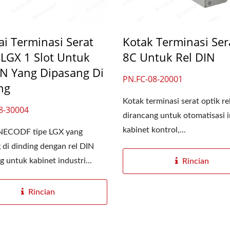
ai Terminasi Serat
Kotak Terminasi Ser
 LGX 1 Slot Untuk
8C Untuk Rel DIN
IN Yang Dipasang Di
PN.FC-08-20001
ng
Kotak terminasi serat optik re
8-30004
dirancang untuk otomatisasi i
kabinet kontrol,...
ECODF tipe LGX yang
 di dinding dengan rel DIN
g untuk kabinet industri...
Rincian
Rincian