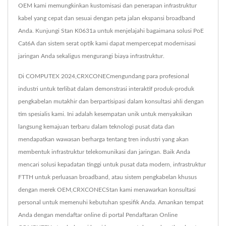
OEM kami memungkinkan kustomisasi dan penerapan infrastruktur
kabel yang cepat dan sesuai dengan peta jalan ekspansi broadband
Anda. Kunjungi Stan K0631a untuk menjelajahi bagaimana solusi PoE
Cat6A dan sistem serat optik kami dapat mempercepat modernisasi
jaringan Anda sekaligus mengurangi biaya infrastruktur.
Di COMPUTEX 2024,CRXCONECmengundang para profesional
industri untuk terlibat dalam demonstrasi interaktif produk-produk
pengkabelan mutakhir dan berpartisipasi dalam konsultasi ahli dengan
tim spesialis kami. Ini adalah kesempatan unik untuk menyaksikan
langsung kemajuan terbaru dalam teknologi pusat data dan
mendapatkan wawasan berharga tentang tren industri yang akan
membentuk infrastruktur telekomunikasi dan jaringan. Baik Anda
mencari solusi kepadatan tinggi untuk pusat data modern, infrastruktur
FTTH untuk perluasan broadband, atau sistem pengkabelan khusus
dengan merek OEM,CRXCONECStan kami menawarkan konsultasi
personal untuk memenuhi kebutuhan spesifik Anda. Amankan tempat
Anda dengan mendaftar online di portal Pendaftaran Online