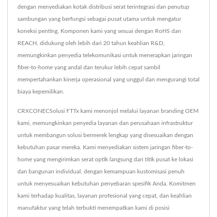
dengan menyediakan kotak distribusi serat terintegrasi dan penutup
sambungan yang berfungsi sebagai pusat utama untuk mengatur
koneksi penting. Komponen kami yang sesuai dengan RoHS dan
REACH, didukung oleh lebih dari 20 tahun keahlian R&D,
memungkinkan penyedia telekomunikasi untuk menerapkan jaringan
fiber-to-home yang andal dan terukur lebih cepat sambil
mempertahankan kinerja operasional yang unggul dan mengurangi total
biaya kepemilikan.
CRXCONECSolusi FTTx kami menonjol melalui layanan branding OEM
kami, memungkinkan penyedia layanan dan perusahaan infrastruktur
untuk membangun solusi bermerek lengkap yang disesuaikan dengan
kebutuhan pasar mereka. Kami menyediakan sistem jaringan fiber-to-
home yang mengirimkan serat optik langsung dari titik pusat ke lokasi
dan bangunan individual, dengan kemampuan kustomisasi penuh
untuk menyesuaikan kebutuhan penyebaran spesifik Anda. Komitmen
kami terhadap kualitas, layanan profesional yang cepat, dan keahlian
manufaktur yang telah terbukti menempatkan kami di posisi