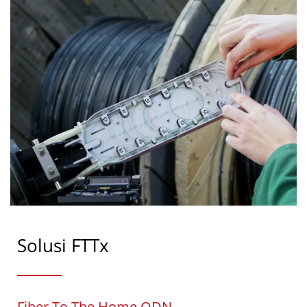
Solusi FTTx
Fiber To The Home ODN