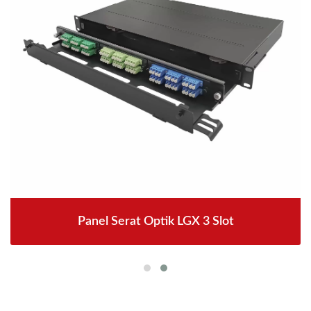
Panel Serat Optik LGX 3 Slot