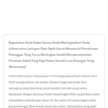
Bagaimana Anda Dapat Secara Andal Meningkatkan Skala
Infrastruktur Jaringan Fiber Optik Untuk Memenuhi Permintaan
Pelanggan Yang Terus Meningkat Sambil Mempertahankan
Penataan Kabel Yang Rapi Dalam Kondisi Luar Ruangan Yang
Menantang?
CRXCONECSolusi infrastruktur FTTH komprehensif dari ANGA COM
2026 menghadirkan rak splitter efisiensi tinggi dan kotak fiber
serbaguna yang dirancang untuk koneksi last-mile yang mulus,
dipadukan dengan penutup kubah berperingkat IP68 yang kokoh untuk
memastikan perlindungan tahan air dan tahan UV yang unggul untuk
penyambungan fiber bawah tanah dan udara. Infrastruktur yang telah