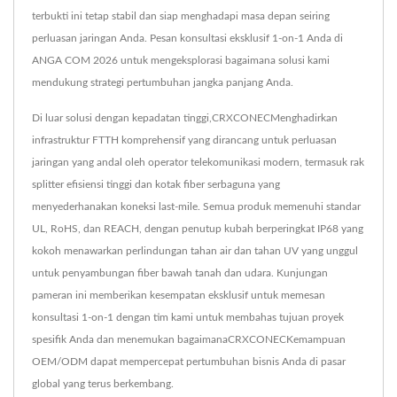
terbukti ini tetap stabil dan siap menghadapi masa depan seiring
perluasan jaringan Anda. Pesan konsultasi eksklusif 1-on-1 Anda di
ANGA COM 2026 untuk mengeksplorasi bagaimana solusi kami
mendukung strategi pertumbuhan jangka panjang Anda.
Di luar solusi dengan kepadatan tinggi,CRXCONECMenghadirkan
infrastruktur FTTH komprehensif yang dirancang untuk perluasan
jaringan yang andal oleh operator telekomunikasi modern, termasuk rak
splitter efisiensi tinggi dan kotak fiber serbaguna yang
menyederhanakan koneksi last-mile. Semua produk memenuhi standar
UL, RoHS, dan REACH, dengan penutup kubah berperingkat IP68 yang
kokoh menawarkan perlindungan tahan air dan tahan UV yang unggul
untuk penyambungan fiber bawah tanah dan udara. Kunjungan
pameran ini memberikan kesempatan eksklusif untuk memesan
konsultasi 1-on-1 dengan tim kami untuk membahas tujuan proyek
spesifik Anda dan menemukan bagaimanaCRXCONECKemampuan
OEM/ODM dapat mempercepat pertumbuhan bisnis Anda di pasar
global yang terus berkembang.