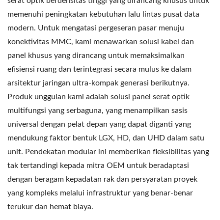
serat optik berdensitas tinggi yang dirancang khusus untuk
memenuhi peningkatan kebutuhan lalu lintas pusat data
modern. Untuk mengatasi pergeseran pasar menuju
konektivitas MMC, kami menawarkan solusi kabel dan
panel khusus yang dirancang untuk memaksimalkan
efisiensi ruang dan terintegrasi secara mulus ke dalam
arsitektur jaringan ultra-kompak generasi berikutnya.
Produk unggulan kami adalah solusi panel serat optik
multifungsi yang serbaguna, yang menampilkan sasis
universal dengan pelat depan yang dapat diganti yang
mendukung faktor bentuk LGX, HD, dan UHD dalam satu
unit. Pendekatan modular ini memberikan fleksibilitas yang
tak tertandingi kepada mitra OEM untuk beradaptasi
dengan beragam kepadatan rak dan persyaratan proyek
yang kompleks melalui infrastruktur yang benar-benar
terukur dan hemat biaya.