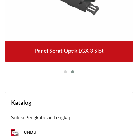
Panel Serat Optik LGX 3 Slot
Katalog
Solusi Pengkabelan Lengkap
UNDUH