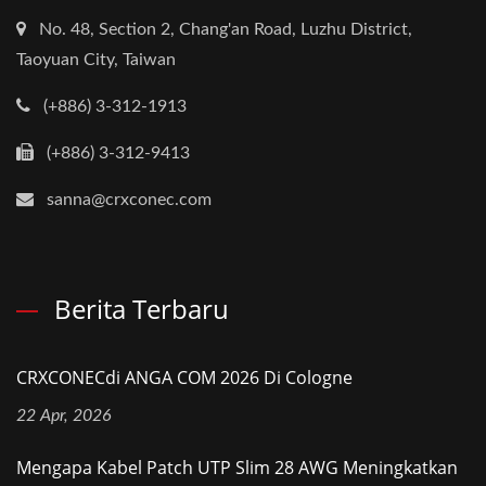
No. 48, Section 2, Chang'an Road, Luzhu District,
Taoyuan City, Taiwan
(+886) 3-312-1913
(+886) 3-312-9413
sanna@crxconec.com
Berita Terbaru
CRXCONECdi ANGA COM 2026 Di Cologne
22 Apr, 2026
Mengapa Kabel Patch UTP Slim 28 AWG Meningkatkan