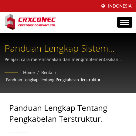
INDONESIA
Panduan Lengkap Sistem
Pengkabelan Terstruktur - Hal-
Pelajari cara merencanakan dan mengimplementasikan
sistem pengkabelan terstruktur yang mendukung kebutuhan
Hal Penting Dalam Desain
Home
/
Berita
/
jaringan saat ini dan di masa mendatang
Panduan Lengkap Tentang Pengkabelan Terstruktur.
Untuk Jaringan Modern
denganCRXCONECKerangka desain komprehensifnya
didasarkan pada standar ISO/IEC dan TIA.
Panduan Lengkap Tentang
Pengkabelan Terstruktur.