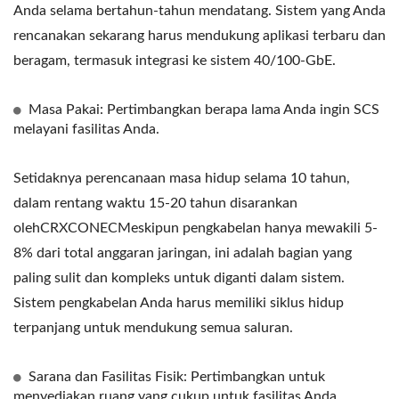
Anda selama bertahun-tahun mendatang. Sistem yang Anda
rencanakan sekarang harus mendukung aplikasi terbaru dan
beragam, termasuk integrasi ke sistem 40/100-GbE.
Masa Pakai: Pertimbangkan berapa lama Anda ingin SCS
melayani fasilitas Anda.
Setidaknya perencanaan masa hidup selama 10 tahun,
dalam rentang waktu 15-20 tahun disarankan
olehCRXCONECMeskipun pengkabelan hanya mewakili 5-
8% dari total anggaran jaringan, ini adalah bagian yang
paling sulit dan kompleks untuk diganti dalam sistem.
Sistem pengkabelan Anda harus memiliki siklus hidup
terpanjang untuk mendukung semua saluran.
Sarana dan Fasilitas Fisik: Pertimbangkan untuk
menyediakan ruang yang cukup untuk fasilitas Anda.