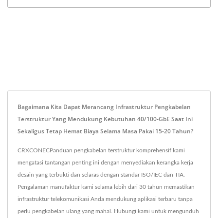
Bagaimana Kita Dapat Merancang Infrastruktur Pengkabelan
Terstruktur Yang Mendukung Kebutuhan 40/100-GbE Saat Ini
Sekaligus Tetap Hemat Biaya Selama Masa Pakai 15-20 Tahun?
CRXCONECPanduan pengkabelan terstruktur komprehensif kami
mengatasi tantangan penting ini dengan menyediakan kerangka kerja
desain yang terbukti dan selaras dengan standar ISO/IEC dan TIA.
Pengalaman manufaktur kami selama lebih dari 30 tahun memastikan
infrastruktur telekomunikasi Anda mendukung aplikasi terbaru tanpa
perlu pengkabelan ulang yang mahal. Hubungi kami untuk mengunduh