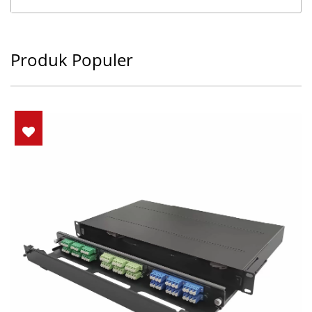
Produk Populer