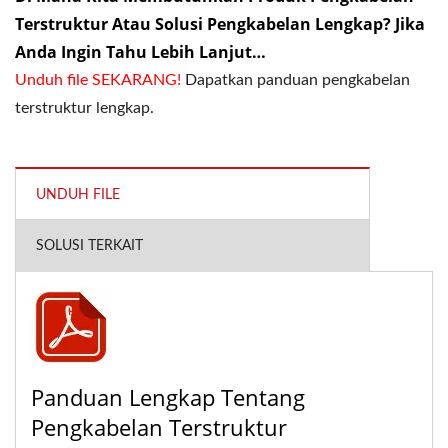
Terstruktur Atau Solusi Pengkabelan Lengkap? Jika
Anda Ingin Tahu Lebih Lanjut…
Unduh file SEKARANG!
Dapatkan panduan pengkabelan
terstruktur lengkap.
UNDUH FILE
SOLUSI TERKAIT
Panduan Lengkap Tentang
Pengkabelan Terstruktur