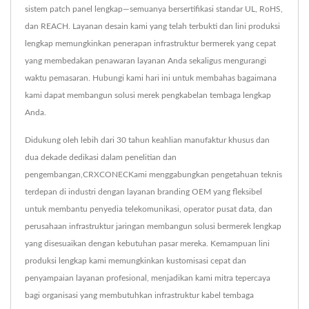
sistem patch panel lengkap—semuanya bersertifikasi standar UL, RoHS,
dan REACH. Layanan desain kami yang telah terbukti dan lini produksi
lengkap memungkinkan penerapan infrastruktur bermerek yang cepat
yang membedakan penawaran layanan Anda sekaligus mengurangi
waktu pemasaran. Hubungi kami hari ini untuk membahas bagaimana
kami dapat membangun solusi merek pengkabelan tembaga lengkap
Anda.
Didukung oleh lebih dari 30 tahun keahlian manufaktur khusus dan
dua dekade dedikasi dalam penelitian dan
pengembangan,CRXCONECKami menggabungkan pengetahuan teknis
terdepan di industri dengan layanan branding OEM yang fleksibel
untuk membantu penyedia telekomunikasi, operator pusat data, dan
perusahaan infrastruktur jaringan membangun solusi bermerek lengkap
yang disesuaikan dengan kebutuhan pasar mereka. Kemampuan lini
produksi lengkap kami memungkinkan kustomisasi cepat dan
penyampaian layanan profesional, menjadikan kami mitra tepercaya
bagi organisasi yang membutuhkan infrastruktur kabel tembaga