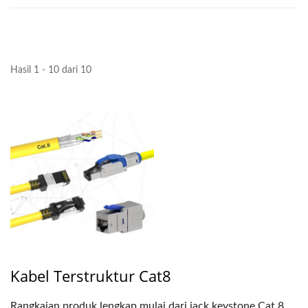
Hasil 1 - 10 dari 10
Kabel Terstruktur Cat8
Rangkaian produk lengkap mulai dari jack keystone Cat.8,