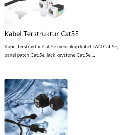
Kabel Terstruktur Cat5E
Kabel terstruktur Cat.5e mencakup kabel LAN Cat.5e,
panel patch Cat.5e, jack keystone Cat.5e,...