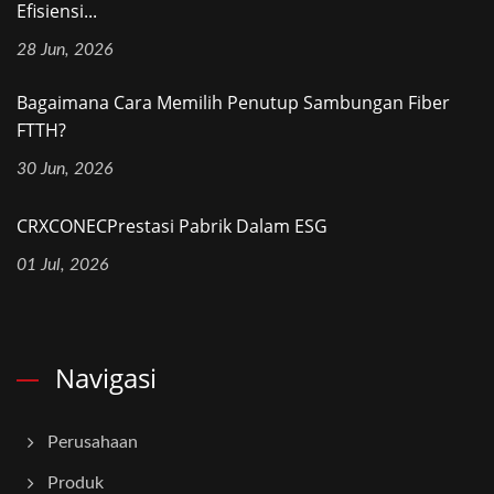
Efisiensi...
28 Jun, 2026
Bagaimana Cara Memilih Penutup Sambungan Fiber
FTTH?
30 Jun, 2026
CRXCONECPrestasi Pabrik Dalam ESG
01 Jul, 2026
Navigasi
Perusahaan
Produk