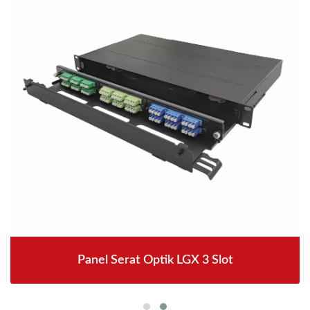
Panel Serat Optik LGX 3 Slot