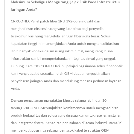
Maksimum Sekaligus Mengurangi Jejak Fisik Pada Infrastruktur
Jaringan Anda?
CRXCONECPanel patch fiber 1RU 192-core inovatif dari
menghadirkan efisiensi ruang yang luar biasa bagi penyedia
telekomunikasi yang mengelola jaringan fiber skala besar. Solusi
kepadatan tinggi ini memungkinkan Anda untuk mengkonsolidasikan
lebih banyak koneksi dalam ruang rak minimal, mengurangi biaya
infrastruktur sambil mempertahankan integritas sinyal yang unggul.
Hubungi KamiCRXCONECHari ini, pelajari bagaimana solusi fiber optik
kami yang dapat disesuaikan oleh OEM dapat mengoptimalkan
penyebaran jaringan Anda dan mendukung rencana perluasan layanan
Anda.
Dengan pengalaman manufaktur khusus selama lebih dari 30
tahun,CRXCONECMenunjukkan komitmennya untuk menghadirkan
produk berkualitas dan solusi yang disesuaikan untuk reseller, installer,
dan integrator sistem. Kehadiran perusahaan di acara industri utama ini
memperkuat posisinya sebagai pemasok kabel terstruktur OEM