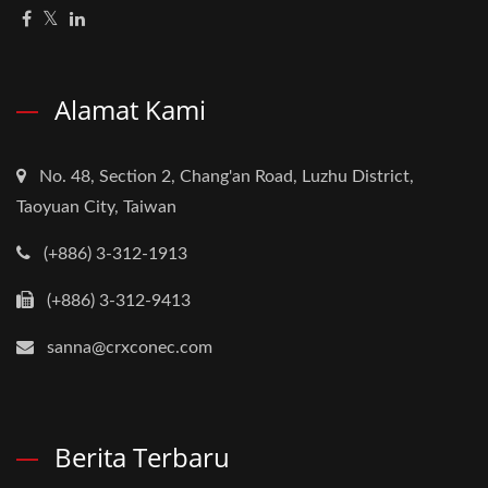
Alamat Kami
No. 48, Section 2, Chang'an Road, Luzhu District,
Taoyuan City, Taiwan
(+886) 3-312-1913
(+886) 3-312-9413
sanna@crxconec.com
Berita Terbaru