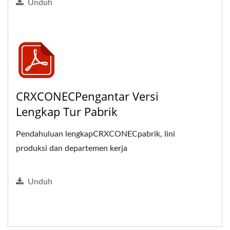
Unduh
CRXCONECPengantar Versi
Lengkap Tur Pabrik
Pendahuluan lengkapCRXCONECpabrik, lini
produksi dan departemen kerja
Unduh