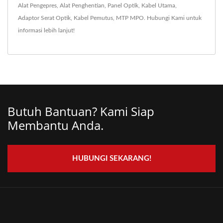
Alat Pengepres
,
Alat Penghentian
,
Panel Optik
,
Kabel Utama
,
Adaptor Serat Optik
,
Kabel Pemutus
,
MTP MPO
.
Hubungi Kami
untuk
informasi lebih lanjut!
Butuh Bantuan? Kami Siap
Membantu Anda.
HUBUNGI SEKARANG!