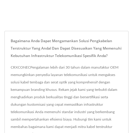
Bagaimana Anda Dapat Mengamankan Solusi Pengkabelan
Terstruktur Yang Andal Dan Dapat Disesuaikan Yang Memenuhi
Kebutuhan Infrastruktur Telekomunikasi Spesifik Anda?
CRXCONECPengalaman lebih dari 30 tahun dalam manufaktur OEM
memungkinkan penyedia layanan telekomunikasi untuk mengakses
solusi kabel tembaga dan serat optik yang komprehensif dengan
kemampuan branding khusus. Rekam jejak kami yang terbukti dalam
menghadirkan produk berkualitas tinggi dan bersertifikasi serta
dukungan kustomisasi yang cepat memastikan infrastruktur
telekomunikasi Anda memenuhi standar industri yang berkembang
sambil mempertahankan efisiensi biaya. Hubungi tim kami untuk
membahas bagaimana kami dapat menjadi mitra kabel terstruktur