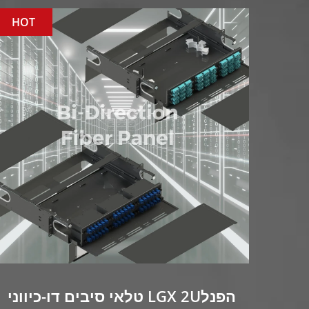
HOT
טלאי סיבים דו-כיווני LGX 2Uהפנל