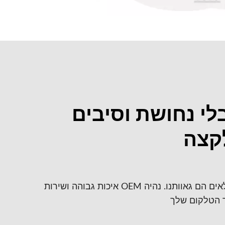
לי נחושת וסיבים
איכות גבוהה ושירות OEM עם מוצרי כבלים מלאים הם גאוותנו. נהיה