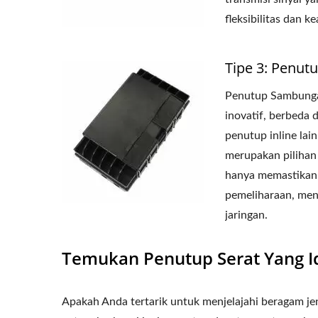
fleksibilitas dan 
Tipe 3: Penut
Penutup Sambungan
inovatif, berbeda 
penutup inline lai
merupakan pilihan
hanya memastikan 
pemeliharaan, men
jaringan.
Temukan Penutup Serat Yang I
Apakah Anda tertarik untuk menjelajahi beragam je