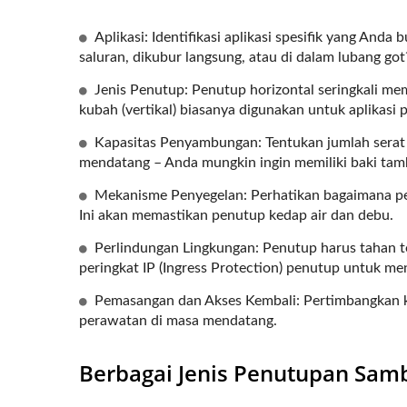
Aplikasi: Identifikasi aplikasi spesifik yang An
saluran, dikubur langsung, atau di dalam lubang got
Jenis Penutup: Penutup horizontal seringkali m
kubah (vertikal) biasanya digunakan untuk aplikasi
Kapasitas Penyambungan: Tentukan jumlah serat 
mendatang – Anda mungkin ingin memiliki baki tam
Mekanisme Penyegelan: Perhatikan bagaimana pe
Ini akan memastikan penutup kedap air dan debu.
Perlindungan Lingkungan: Penutup harus tahan ter
peringkat IP (Ingress Protection) penutup untuk m
Pemasangan dan Akses Kembali: Pertimbangkan
perawatan di masa mendatang.
Berbagai Jenis Penutupan Sam