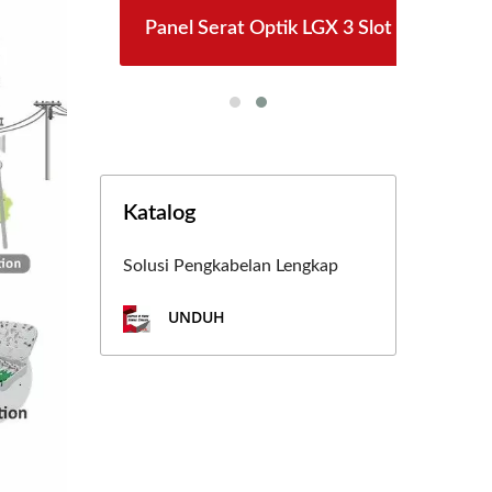
ck
Panel Serat Optik LGX 3 Slot
Katalog
Solusi Pengkabelan Lengkap
UNDUH