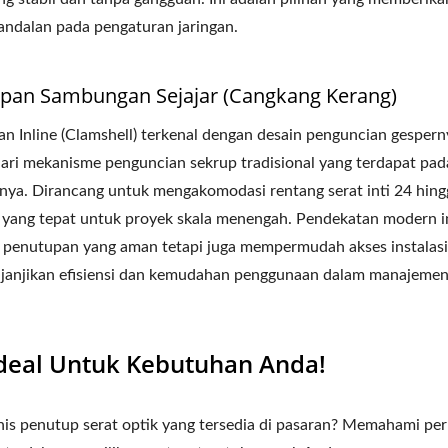
keandalan pada pengaturan jaringan.
upan Sambungan Sejajar (Cangkang Kerang)
 Inline (Clamshell) terkenal dengan desain penguncian gespern
dari mekanisme penguncian sekrup tradisional yang terdapat pad
nnya. Dirancang untuk mengakomodasi rentang serat inti 24 hingg
 yang tepat untuk proyek skala menengah. Pendekatan modern in
penutupan yang aman tetapi juga mempermudah akses instalasi
janjikan efisiensi dan kemudahan penggunaan dalam manajeme
deal Untuk Kebutuhan Anda!
nis penutup serat optik yang tersedia di pasaran? Memahami pe