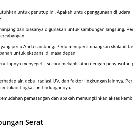
da butuhkan untuk penutup ini. Apakah untuk penggunaan di udara,
?
emanjang dan biasanya digunakan untuk sambungan langsung. P
 percabangan.
yang perlu Anda sambung. Perlu mempertimbangkan skalabilita
bahan untuk ekspansi di masa depan.
nutupnya menyegel – secara mekanis atau dengan penyusutan 
hadap air, debu, radiasi UV, dan faktor lingkungan lainnya. Per
enentukan tingkat perlindungannya.
 kemudahan pemasangan dan apakah memungkinkan akses kemba
bungan Serat