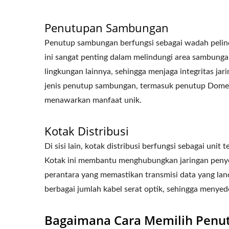
Penutupan Sambungan
Penutup sambungan berfungsi sebagai wadah pelin
ini sangat penting dalam melindungi area sambungan 
lingkungan lainnya, sehingga menjaga integritas ja
jenis penutup sambungan, termasuk penutup Dome, I
menawarkan manfaat unik.
Kotak Distribusi
Di sisi lain, kotak distribusi berfungsi sebagai unit
Kotak ini membantu menghubungkan jaringan penyedi
perantara yang memastikan transmisi data yang lan
berbagai jumlah kabel serat optik, sehingga menyed
Bagaimana Cara Memilih Penutu