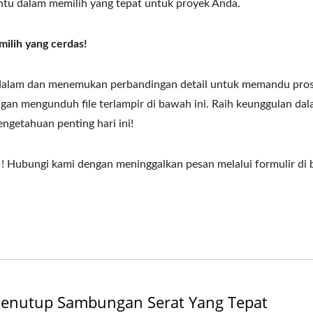
ntu dalam memilih yang tepat untuk proyek Anda.
ilih yang cerdas!
 dalam dan menemukan perbandingan detail untuk memandu pro
an mengunduh file terlampir di bawah ini. Raih keunggulan da
getahuan penting hari ini!
! Hubungi kami dengan meninggalkan pesan melalui formulir di
enutup Sambungan Serat Yang Tepat