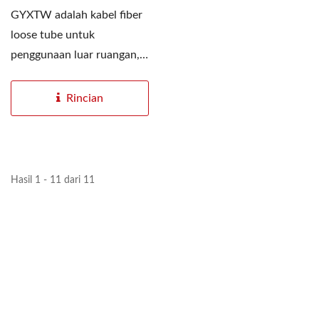
GYXTW adalah kabel fiber
loose tube untuk
penggunaan luar ruangan,
cocok untuk aplikasi di
dalam...
Rincian
Hasil 1 - 11 dari 11