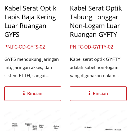
Kabel Serat Optik
Kabel Serat Optik
Lapis Baja Kering
Tabung Longgar
Luar Ruangan
Non-Logam Luar
GYFS
Ruangan GYFTY
PN.FC-OD-GYFS-02
PN.FC-OD-GYFTY-02
GYFS mendukung jaringan
Kabel serat optik GYFTY
inti, jaringan akses, dan
adalah kabel non-logam
sistem FTTH, sangat
yang digunakan dalam
banyak digunakan dalam...
sistem transmisi daya dan
antarmuka...
Rincian
Rincian