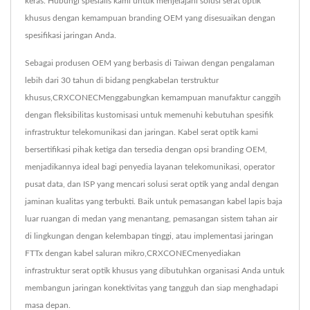
keras. Hubungi spesialis kami untuk menjelajahi solusi serat optik
khusus dengan kemampuan branding OEM yang disesuaikan dengan
spesifikasi jaringan Anda.
Sebagai produsen OEM yang berbasis di Taiwan dengan pengalaman
lebih dari 30 tahun di bidang pengkabelan terstruktur
khusus,CRXCONECMenggabungkan kemampuan manufaktur canggih
dengan fleksibilitas kustomisasi untuk memenuhi kebutuhan spesifik
infrastruktur telekomunikasi dan jaringan. Kabel serat optik kami
bersertifikasi pihak ketiga dan tersedia dengan opsi branding OEM,
menjadikannya ideal bagi penyedia layanan telekomunikasi, operator
pusat data, dan ISP yang mencari solusi serat optik yang andal dengan
jaminan kualitas yang terbukti. Baik untuk pemasangan kabel lapis baja
luar ruangan di medan yang menantang, pemasangan sistem tahan air
di lingkungan dengan kelembapan tinggi, atau implementasi jaringan
FTTx dengan kabel saluran mikro,CRXCONECmenyediakan
infrastruktur serat optik khusus yang dibutuhkan organisasi Anda untuk
membangun jaringan konektivitas yang tangguh dan siap menghadapi
masa depan.