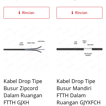
rumah (FTTH)...
dan aplikasi luar ruangan....
Rincian
Rincian
Kabel Drop Tipe
Kabel Drop Tipe
Busur Zipcord
Busur Mandiri
Dalam Ruangan
FTTH Dalam
FTTH GJXH
Ruangan GJYXFCH