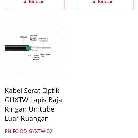
longgar...
Rincian
Rincian
Kabel Serat Optik
GUXTW Lapis Baja
Ringan Unitube
Luar Ruangan
PN.FC-OD-GYXTW-02