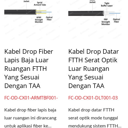
Kabel Drop Fiber
Kabel Drop Datar
Lapis Baja Luar
FTTH Serat Optik
Ruangan FTTH
Luar Ruangan
Yang Sesuai
Yang Sesuai
Dengan TAA
Dengan TAA
FC-OD-CX01-ARMTBF001-
FC-OD-CX01-DLT001-03
03
Kabel drop fiber lapis baja
Kabel drop datar FTTH
luar ruangan ini dirancang
serat optik mode tunggal
untuk aplikasi fiber ke
mendukung sistem FTTH