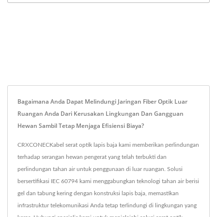
Bagaimana Anda Dapat Melindungi Jaringan Fiber Optik Luar
Ruangan Anda Dari Kerusakan Lingkungan Dan Gangguan
Hewan Sambil Tetap Menjaga Efisiensi Biaya?
CRXCONECKabel serat optik lapis baja kami memberikan perlindungan
terhadap serangan hewan pengerat yang telah terbukti dan
perlindungan tahan air untuk penggunaan di luar ruangan. Solusi
bersertifikasi IEC 60794 kami menggabungkan teknologi tahan air berisi
gel dan tabung kering dengan konstruksi lapis baja, memastikan
infrastruktur telekomunikasi Anda tetap terlindungi di lingkungan yang