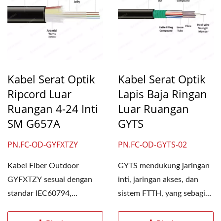
Kabel Serat Optik
Kabel Serat Optik
Ripcord Luar
Lapis Baja Ringan
Ruangan 4-24 Inti
Luar Ruangan
SM G657A
GYTS
PN.FC-OD-GYFXTZY
PN.FC-OD-GYTS-02
Kabel Fiber Outdoor
GYTS mendukung jaringan
GYFXTZY sesuai dengan
inti, jaringan akses, dan
standar IEC60794,
sistem FTTH, yang sebagian
dirancang dengan tabung
besar digunakan...