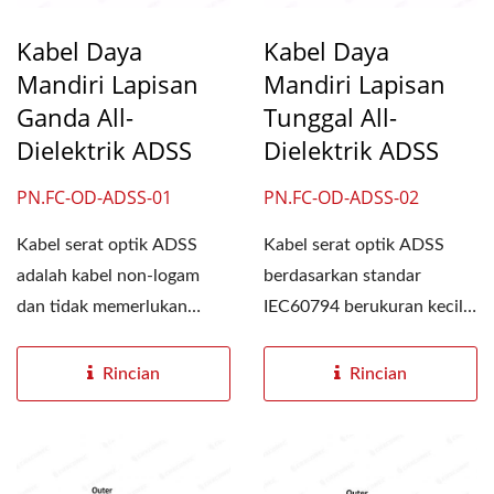
Kabel Daya
Kabel Daya
Mandiri Lapisan
Mandiri Lapisan
Ganda All-
Tunggal All-
Dielektrik ADSS
Dielektrik ADSS
PN.FC-OD-ADSS-01
PN.FC-OD-ADSS-02
Kabel serat optik ADSS
Kabel serat optik ADSS
adalah kabel non-logam
berdasarkan standar
dan tidak memerlukan
IEC60794 berukuran kecil,
penyangga atau kawat
ringan, kuat secara
penunjang....
struktural,...
Rincian
Rincian