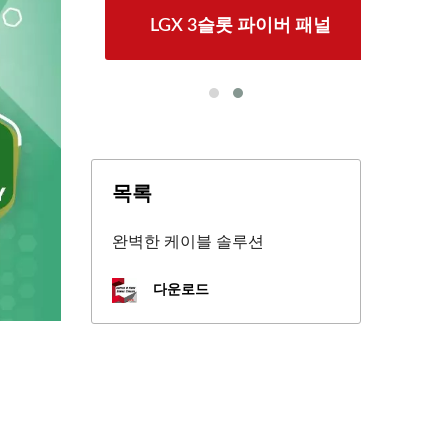
LGX 3슬롯 파이버 패널
목록
완벽한 케이블 솔루션
다운로드