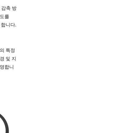
 감축 방
약도를
 합니다.
의 특정
경 및 지
환영합니