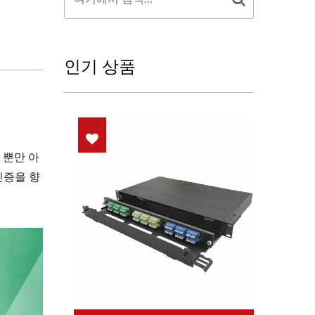
인기 상품
 뿐만 아
인증을 향