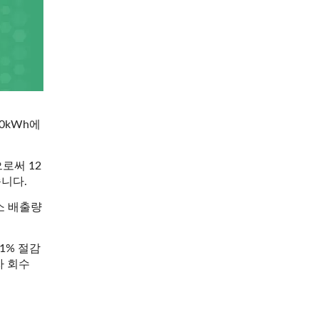
0kWh에
로써 12
습니다.
소 배출량
1% 절감
자 회수