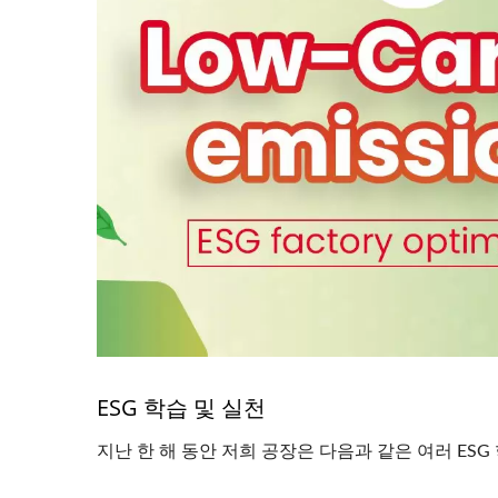
4PPoE 키스톤 잭
L
ESG 학습 및 실천
지난 한 해 동안 저희 공장은 다음과 같은 여러 ES