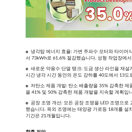
냉각탑 에너지 효율: 가변 주파수 모터와 타이머식
서 73kWh로 61.6% 절감했습니다. 성형 작업장에서
새로운 약용수 단열 탱크: 도금 생산 라인을 재
시간 냉각 시간 동안의 온도 강하를 40도에서 13도
저탄소 제품 개발: 탄소 배출량을 35% 감축한 
을 41% 및 50% 감축한 제품 개발을 지속할 계획입
공장 조명 개선: 모든 공장 ​​조명을 LED 조명으
했습니다. 옥외 조명에는 태양광 가로등 18개를 설치
기간은 21개월입니다.