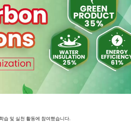
GX 3슬롯 파이버 패널
4PPoE 키스톤 잭
G 학습 및 실천 활동에 참여했습니다.