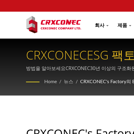
회사
제품
CRXCONECESG 
방법을 알아보세요CRXCONEC30년 이상의 구조화된
위한 저탄소 네트워킹 제품과 친환경 포장 솔루션을
Home
/
뉴스
/
CRXCONEC's Factory
CRXCONEC's Facto