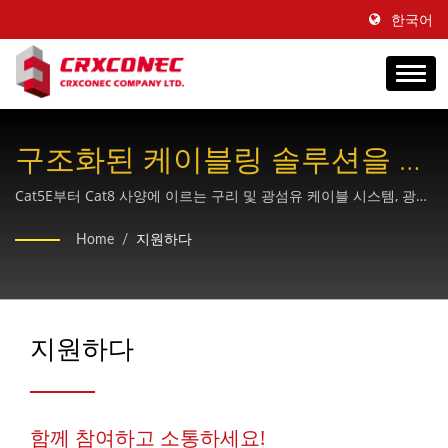
한국어
구조화된 케이블링 솔루션을 위
한 전문가 지원 및 지식 허브
Cat5E부터 Cat8 사양에 이르는 구리 및 광섬유 케이블 시스템, 광섬
유 응용 분야, 전문 설치 기술에 대한 종합적인 지침을 제공합니다.
Home
/
지원하다
지원하다
함께 참여하고 소통하세요!