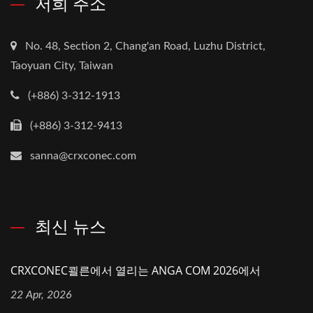
저희 주소
No. 48, Section 2, Chang'an Road, Luzhu District,
Taoyuan City, Taiwan
(+886) 3-312-1913
(+886) 3-312-9413
sanna@crxconec.com
최신 뉴스
CRXCONEC쾰른에서 열리는 ANGA COM 2026에서
22 Apr, 2026