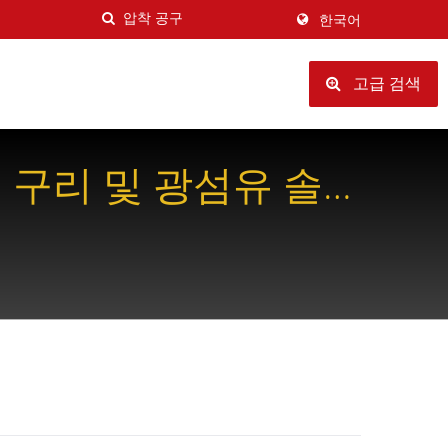
한국어
고급 검색
 구리 및 광섬유 솔