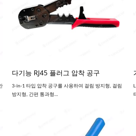
다기능 RJ45 플러그 압착 공구
만
3-in-1 타입 압착 공구를 사용하여 걸림 방지형, 걸림
방지형, 간편 통과형...