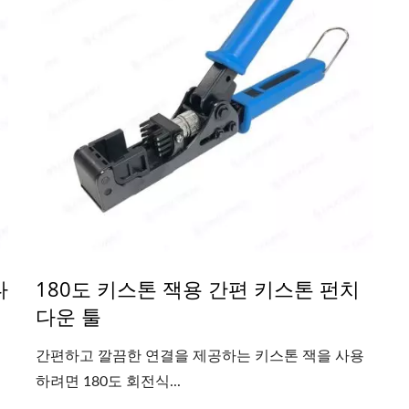
다
180도 키스톤 잭용 간편 키스톤 펀치
다운 툴
간편하고 깔끔한 연결을 제공하는 키스톤 잭을 사용
하려면 180도 회전식...