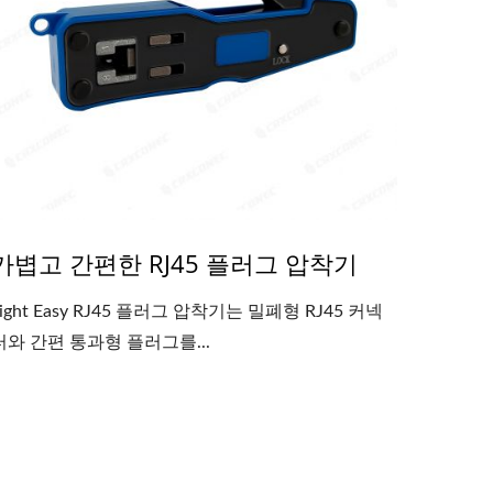
가볍고 간편한 RJ45 플러그 압착기
Light Easy RJ45 플러그 압착기는 밀폐형 RJ45 커넥
터와 간편 통과형 플러그를...