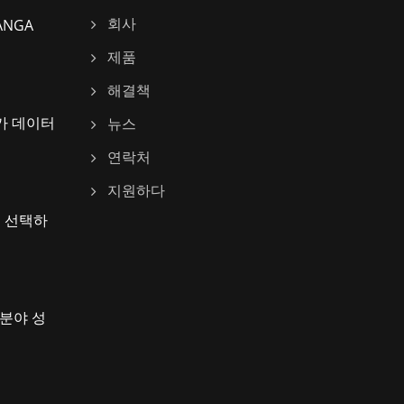
ANGA
회사
제품
해결책
드가 데이터
뉴스
연락처
지원하다
를 선택하
G 분야 성