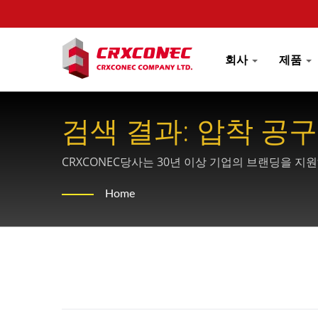
회사
제품
검색 결과: 압착 공
루션 제공업체 -CRX
CRXCONEC당사는 30년 이상 기업의 브랜딩을 지
Home