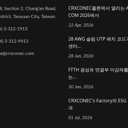
CRXCONEC쾰른에서 열리는 
8, Section 2, Chang'an Road,
COM 2026에서
strict, Taoyuan City, Taiwan
22 Apr, 2026
6) 3-312-1913
28 AWG 슬림 UTP 패치 코
6) 3-312-9413
센터...
na@crxconec.com
28 Jun, 2026
FTTH 광섬유 연결부 마감재
는...
30 Jun, 2026
CRXCONEC's Factory의 ES
과
01 Jul, 2026