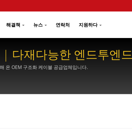
해결책
뉴스
연락처
지원하다
구 | 다재다능한 엔드투엔드
CONEC
원해 온 OEM 구조화 케이블 공급업체입니다.