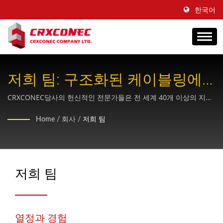
한국어
저희 팀: 구조화된 케이블링에
대한 열정과 경험을 보유하고
CRXCONEC당사의 헌신적인 전문가들은 전 세계 40개 이상의 지점
에서 혁신적인 구리 및 광섬유 케이블 솔루션을 제공하며, 검증된
있습니다.
Home
/
회사
/
저희 팀
OEM 브랜드 역량과 품질 우수성에 대한 변함없는 노력을 기울이고
있습니다.
저희 팀
열정과 경험