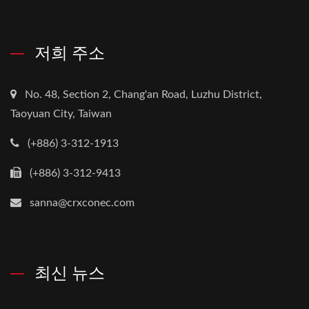
저희 주소
No. 48, Section 2, Chang'an Road, Luzhu District,
Taoyuan City, Taiwan
(+886) 3-312-1913
(+886) 3-312-9413
sanna@crxconec.com
최신 뉴스