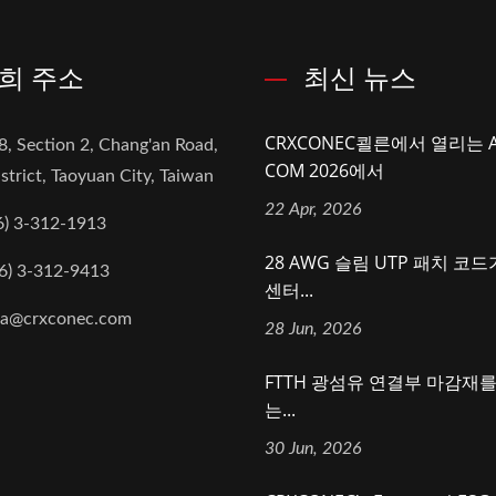
희 주소
최신 뉴스
CRXCONEC쾰른에서 열리는 
8, Section 2, Chang'an Road,
COM 2026에서
strict, Taoyuan City, Taiwan
22 Apr, 2026
6) 3-312-1913
28 AWG 슬림 UTP 패치 코
6) 3-312-9413
센터...
na@crxconec.com
28 Jun, 2026
FTTH 광섬유 연결부 마감재
는...
30 Jun, 2026