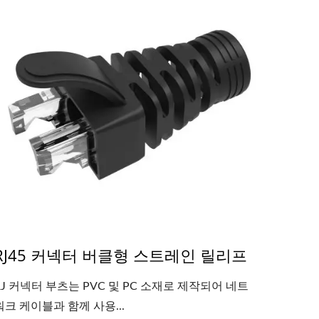
RJ45 커넥터 버클형 스트레인 릴리프
RJ 커넥터 부츠는 PVC 및 PC 소재로 제작되어 네트
워크 케이블과 함께 사용...