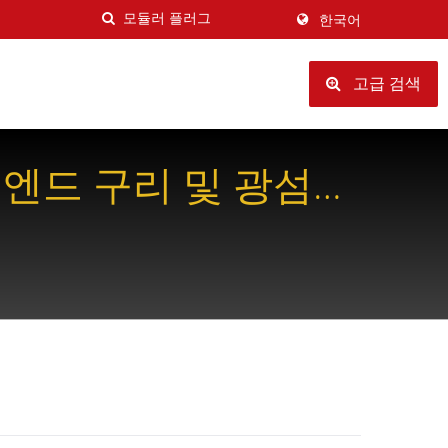
한국어
고급 검색
투엔드 구리 및 광섬유