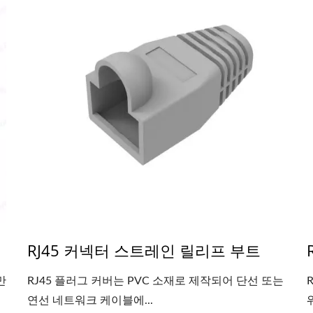
RJ45 커넥터 스트레인 릴리프 부트
만
RJ45 플러그 커버는 PVC 소재로 제작되어 단선 또는
연선 네트워크 케이블에...