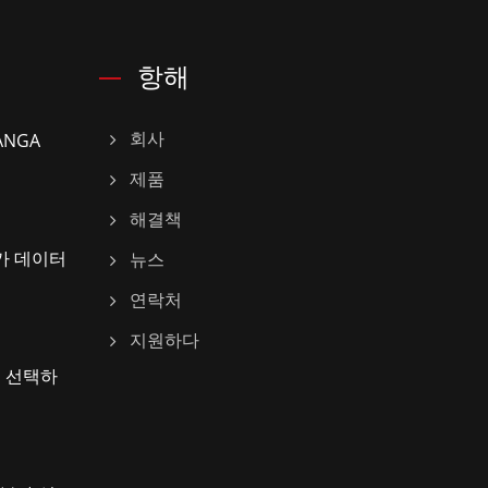
항해
ANGA
회사
제품
해결책
드가 데이터
뉴스
연락처
지원하다
를 선택하