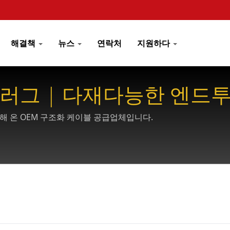
해결책
뉴스
연락처
지원하다
플러그 | 다재다능한 엔드
XCONEC
원해 온 OEM 구조화 케이블 공급업체입니다.