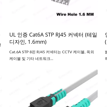
블
UL 인증 Cat6A STP RJ45 커넥터 (테일
디자인, 1.6mm)
현
Cat.6A STP 8핀 RJ45 커넥터는 CCTV 케이블, 옥외
케이블 및 기타 네트워크...