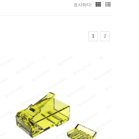
표시하다:
1
2