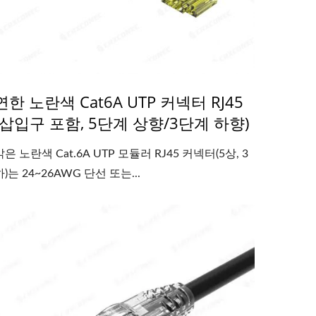
연한 노란색 Cat6A UTP 커넥터 RJ45
(삽입구 포함, 5단계 상향/3단계 하향)
밝은 노란색 Cat.6A UTP 모듈러 RJ45 커넥터(5상, 3
하)는 24~26AWG 단선 또는...