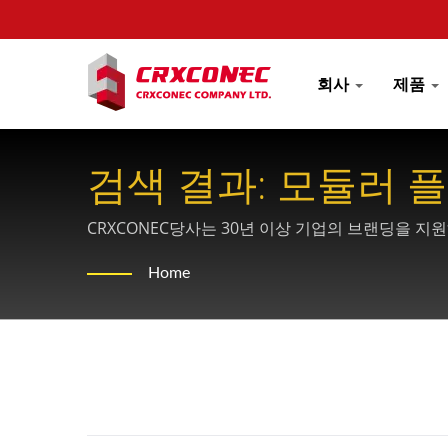
회사
제품
검색 결과: 모듈러 
솔루션 제공업체 -CR
CRXCONEC당사는 30년 이상 기업의 브랜딩을 지
Home