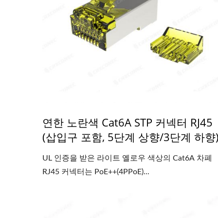
연한 노란색 Cat6A STP 커넥터 RJ45
(삽입구 포함, 5단계 상향/3단계 하향
UL 인증을 받은 라이트 옐로우 색상의 Cat6A 차폐
RJ45 커넥터는 PoE++(4PPoE)...