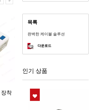
2
3
목록
완벽한 케이블 솔루션
다운로드
인기 상품
 장착