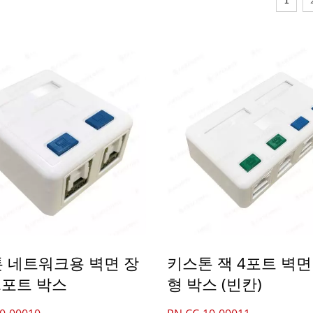
1
 네트워크용 벽면 장
키스톤 잭 4포트 벽면
2포트 박스
형 박스 (빈칸)