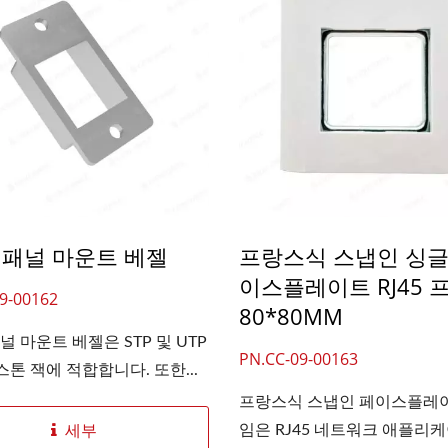
 패널 마운트 베젤
프랑스식 스냅인 싱글
이스플레이트 RJ45 
9-00162
80*80MM
널 마운트 베젤은 STP 및 UTP
PN.CC-09-00163
키스톤 잭에 적합합니다. 또한...
프랑스식 스냅인 페이스플레
임은 RJ45 네트워크 애플리케이
세부