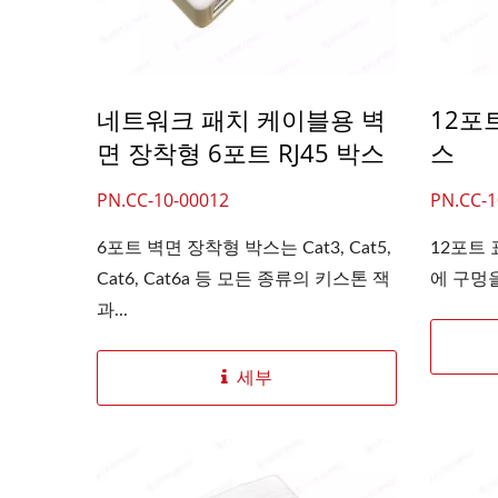
네트워크 패치 케이블용 벽
12포
면 장착형 6포트 RJ45 박스
스
PN.CC-10-00012
PN.CC-1
6포트 벽면 장착형 박스는 Cat3, Cat5,
12포트
Cat6, Cat6a 등 모든 종류의 키스톤 잭
에 구멍을
과...
세부