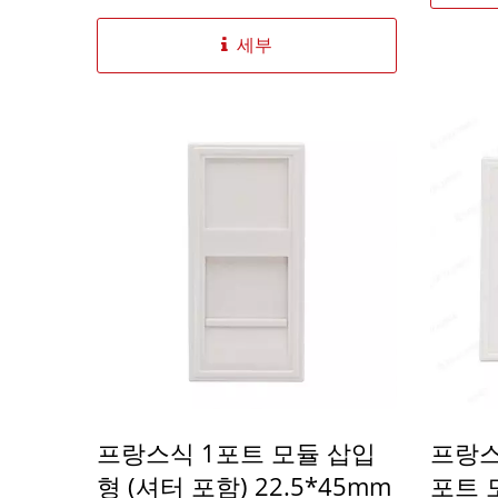
세부
프랑스식 1포트 모듈 삽입
프랑스
형 (셔터 포함) 22.5*45mm
포트 모