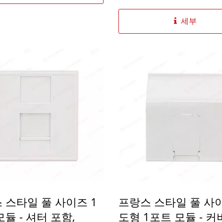
세부
 스타일 풀 사이즈 1
프랑스 스타일 풀 사
듈 - 셔터 포함,
도형 1포트 모듈 - 커