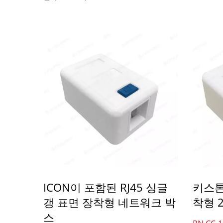
ICON이 포함된 RJ45 싱글
키스톤
갱 표면 장착형 네트워크 박
착형 
스