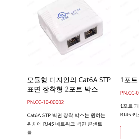
모듈형 디자인의 Cat6A STP
1포트
표면 장착형 2포트 박스
PN.CC-0
PN.CC-10-00002
1포트 패
RJ45 
Cat6A STP 벽면 장착 박스는 원하는
위치에 RJ45 네트워크 벽면 콘센트
를...