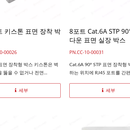
트 키스톤 표면 장착 박
8포트 Cat.6A STP 9
다운 표면 실장 박스
0-00026
PN.CC-10-00031
 표면 장착형 박스 키스톤은 벽
Cat.6A 90° STP 표면 장착
 뚫을 수 없거나 전면...
하는 위치에 RJ45 포트를 간편
세부
세부