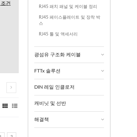
 조건
RJ45 패치 패널 및 케이블 정리
RJ45 페이스플레이트 및 장착 박
스
RJ45 툴 및 액세서리
광섬유 구조화 케이블
FTTx 솔루션
DIN 레일 인클로저
캐비닛 및 선반
해결책