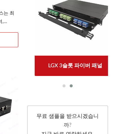
스는 최
...
LGX 3슬롯 파이버 패널
무료 샘플을 받으시겠습니
까?