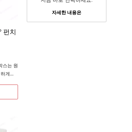
지금 바로 연락하세요.
자세한 내용은
0° 펀치
형 박스는 원
하게...