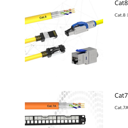
Cat
Cat.8
Ca
Cat.