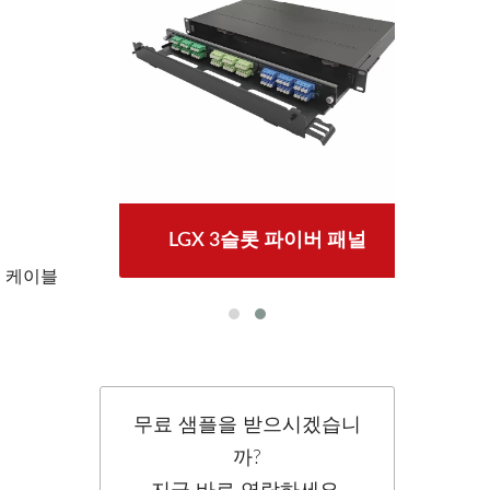
LGX 3슬롯 파이버 패널
N 케이블
무료 샘플을 받으시겠습니
까?