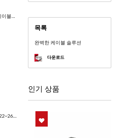
케이블...
목록
완벽한 케이블 솔루션
다운로드
인기 상품
~26...