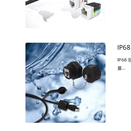
IP6
IP68
를...