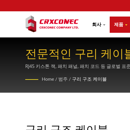
회사
제품
전문적인 구리 케이
RJ45 키스톤 잭, 패치 패널, 패치 코드 등 글로벌
Home
/
범주
/
구리 구조 케이블
구리 구조 케이블