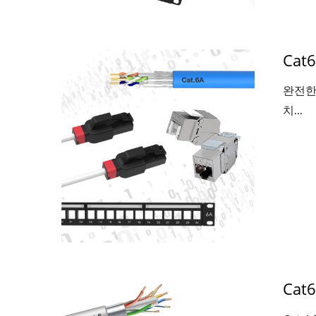
Ca
완전한 
치...
Ca