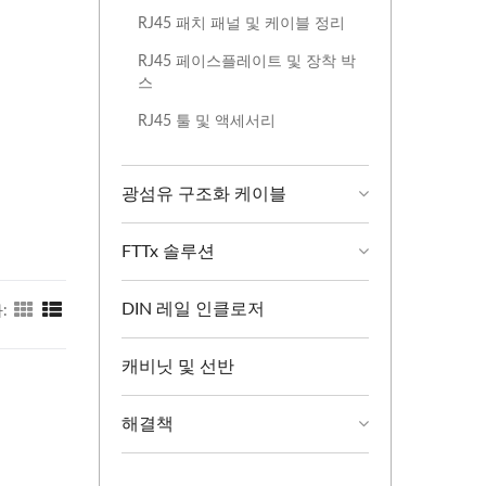
RJ45 패치 패널 및 케이블 정리
RJ45 페이스플레이트 및 장착 박
스
RJ45 툴 및 액세서리
광섬유 구조화 케이블
FTTx 솔루션
DIN 레일 인클로저
:
캐비닛 및 선반
해결책