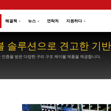
해결책
뉴스
연락처
지원하다
블 솔루션으로 견고한 기
 표준 인증을 받은 다양한 구리 구조 케이블 제품을 제공합니다.