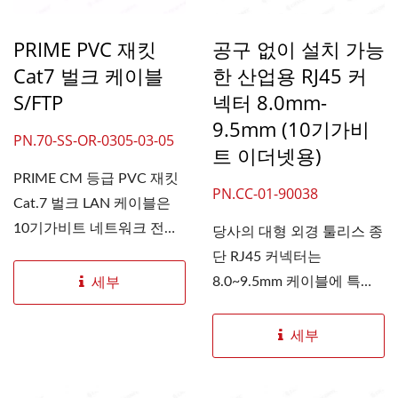
PRIME PVC 재킷
공구 없이 설치 가능
Cat7 벌크 케이블
한 산업용 RJ45 커
S/FTP
넥터 8.0mm-
9.5mm (10기가비
PN.70-SS-OR-0305-03-05
트 이더넷용)
PRIME CM 등급 PVC 재킷
PN.CC-01-90038
Cat.7 벌크 LAN 케이블은
10기가비트 네트워크 전송
당사의 대형 외경 툴리스 종
과...
단 RJ45 커넥터는
8.0~9.5mm 케이블에 특화
세부
되어...
세부