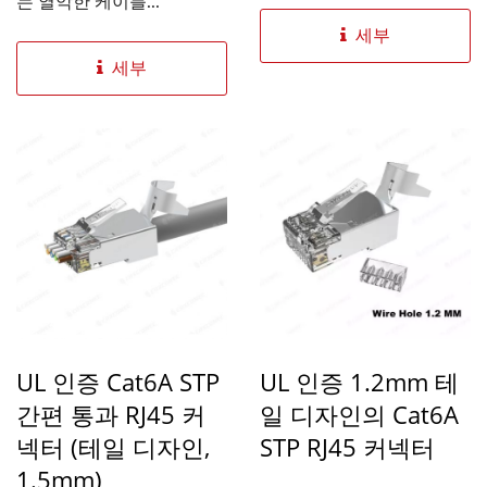
안전 및 신뢰성...
는 열악한 케이블...
세부
세부
UL 인증 Cat6A STP
UL 인증 1.2mm 테
간편 통과 RJ45 커
일 디자인의 Cat6A
넥터 (테일 디자인,
STP RJ45 커넥터
1.5mm)