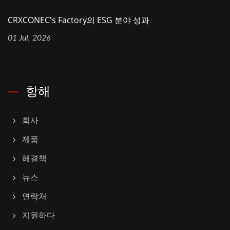
CRXCONEC's Factory의 ESG 분야 성과
01 Jul, 2026
항해
회사
제품
해결책
뉴스
연락처
지원하다