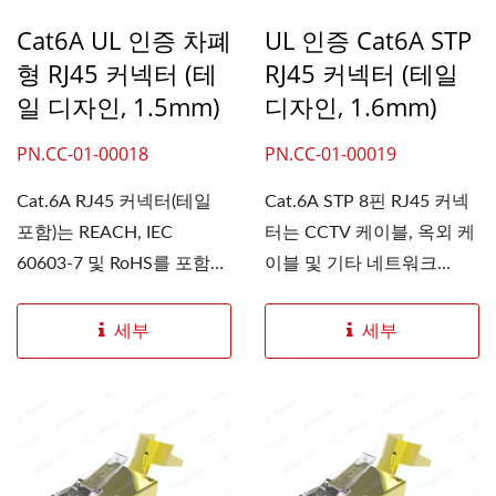
Cat6A UL 인증 차폐
UL 인증 Cat6A STP
형 RJ45 커넥터 (테
RJ45 커넥터 (테일
일 디자인, 1.5mm)
디자인, 1.6mm)
PN.CC-01-00018
PN.CC-01-00019
Cat.6A RJ45 커넥터(테일
Cat.6A STP 8핀 RJ45 커넥
포함)는 REACH, IEC
터는 CCTV 케이블, 옥외 케
60603-7 및 RoHS를 포함한
이블 및 기타 네트워크...
안전 및 신뢰성...
세부
세부