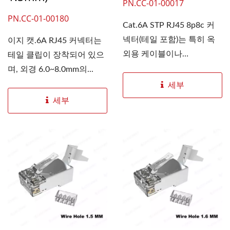
PN.CC-01-00017
PN.CC-01-00180
Cat.6A STP RJ45 8p8c 커
넥터(테일 포함)는 특히 옥
이지 캣.6A RJ45 커넥터는
외용 케이블이나
테일 클립이 장착되어 있으
23~26AWG의...
며, 외경 6.0~8.0mm의...
세부
세부