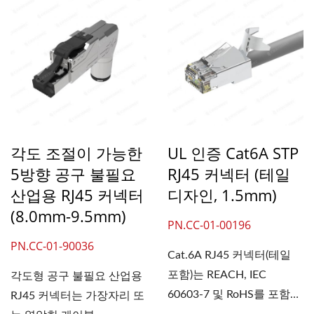
각도 조절이 가능한
UL 인증 Cat6A STP
5방향 공구 불필요
RJ45 커넥터 (테일
산업용 RJ45 커넥터
디자인, 1.5mm)
(8.0mm-9.5mm)
PN.CC-01-00196
PN.CC-01-90036
Cat.6A RJ45 커넥터(테일
포함)는 REACH, IEC
각도형 공구 불필요 산업용
60603-7 및 RoHS를 포함한
RJ45 커넥터는 가장자리 또