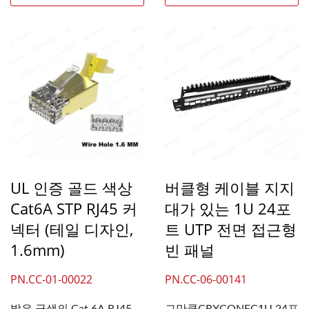
UL 인증 골드 색상
버클형 케이블 지지
Cat6A STP RJ45 커
대가 있는 1U 24포
넥터 (테일 디자인,
트 UTP 전면 접근형
1.6mm)
빈 패널
PN.CC-01-00022
PN.CC-06-00141