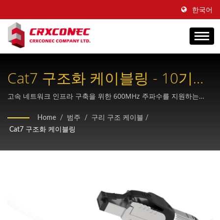
한국어
Cat7 구조화 케이블링 - 10기가
비트 이더넷 솔루션
고속 네트워크 인프라 구축을 위한 600MHz 주파수를 지원하는
RJ45 커넥터가 장착된 전문가용 Cat7 차폐 케이블 시스템
Home
/
범주
/
구리 구조 케이블
/
Cat7 구조화 케이블링