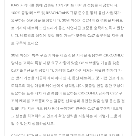
RJ45 커넥터를 통해 검증된 10기가비트 이더넷 성능을 제공합니다.
100% 공장 테스트 및 REACH/RoHS 규정 준수를 통해 통신 사업자가
요구하는 신뢰성을 보장합니다. 30년 이상의 OEM 제조 경험을 바탕으
로 귀사의 네트워크 인프라가 통신 사업자급 표준을 충족하도록 지원합
니다. 네트워크 성장에 맞춰 확장 가능한 맞춤형 Cat7 솔루션을 지금 바
로 구축해 보세요.
30년 이상의 특수 구조 케이블 제조 전문 지식을 활용하여,CRXCONEC
당사는 고객의 특정 시장 요구 사항에 맞춘 OEM 브랜딩 기능을 갖춘
Cat7 솔루션을 제공합니다. 차폐형 Cat7 아키텍처는 탁월한 전자기 간
섭 방지 기능을 제공하여 데이터 센터, 통신 네트워크 및 기업 인프라 프
로젝트의 핵심 애플리케이션에 이상적입니다. 맞춤형 현장 종단 구성이
필요하든 표준 패치 패널 통합이 필요하든,CRXCONEC당사의 Cat7 구
조화 케이블 포트폴리오는 검증된 신뢰성과 유연한 맞춤 설정 옵션을 결
합합니다. 지금 바로 당사 팀에 문의하여 인증된 Cat7 솔루션이 네트워
크 성능을 최적화하고 인프라 확장 전략을 지원하는 데 어떻게 도움이
될 수 있는지 상담하십시오.
CRXCONEC저희는 여러분을 고품질 제품들을 살펴보시도록 초대합니