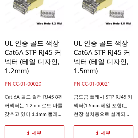
UL 인증 골드 색상
UL 인증 골드 색상
Cat6A STP RJ45 커
Cat6A STP RJ45 커
넥터 (테일 디자인,
넥터 (테일 디자인,
1.2mm)
1.5mm)
PN.CC-01-00020
PN.CC-01-00021
Cat.6A 골드 컬러 RJ45 8핀
금도금 플래시 STP RJ45 커
커넥터는 1.2mm 로드 바를
넥터(1.5mm 테일 포함)는
갖추고 있어 1.1mm 둘레
현장 설치용으로 설계되었
의...
습니다....
세부
세부