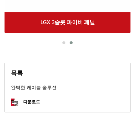
LGX 3슬롯 파이버 패널
목록
완벽한 케이블 솔루션
다운로드