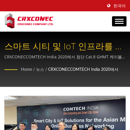
한국어
스마트 시티 및 IoT 인프라를 위
한 Cat.8 구조화 ​​케이블 솔루션
CRXCONECCOMTECH India 2020에서 첨단 Cat.8 GHMT 케이블
기술을 선보이며, 스마트 시티 및 데이터 센터와 상업용 건물 전반에
Home
/
뉴스
/
CRXCONECCOMTECH India 2020에서
걸친 IoT 구축에서 급증하는 모바일 데이터 트래픽을 지원하도록 설
계된 차세대 인프라 솔루션을 시연했습니다.