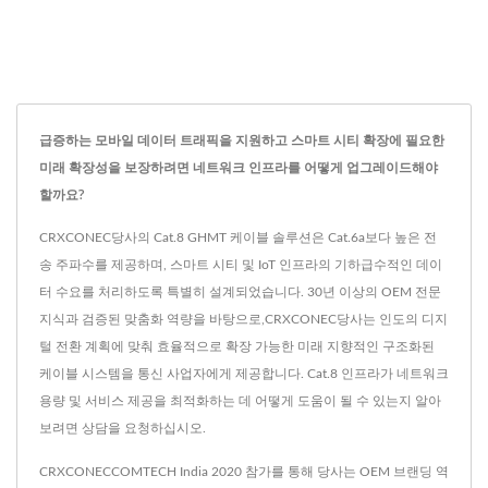
급증하는 모바일 데이터 트래픽을 지원하고 스마트 시티 확장에 필요한
미래 확장성을 보장하려면 네트워크 인프라를 어떻게 업그레이드해야
할까요?
CRXCONEC당사의 Cat.8 GHMT 케이블 솔루션은 Cat.6a보다 높은 전
송 주파수를 제공하며, 스마트 시티 및 IoT 인프라의 기하급수적인 데이
터 수요를 처리하도록 특별히 설계되었습니다. 30년 이상의 OEM 전문
지식과 검증된 맞춤화 역량을 바탕으로,CRXCONEC당사는 인도의 디지
털 전환 계획에 맞춰 효율적으로 확장 가능한 미래 지향적인 구조화된
케이블 시스템을 통신 사업자에게 제공합니다. Cat.8 인프라가 네트워크
용량 및 서비스 제공을 최적화하는 데 어떻게 도움이 될 수 있는지 알아
보려면 상담을 요청하십시오.
CRXCONECCOMTECH India 2020 참가를 통해 당사는 OEM 브랜딩 역