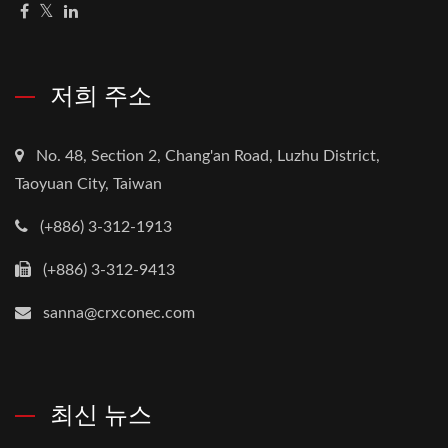
저희 주소
No. 48, Section 2, Chang'an Road, Luzhu District,
Taoyuan City, Taiwan
(+886) 3-312-1913
(+886) 3-312-9413
sanna@crxconec.com
최신 뉴스