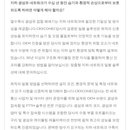
지하 광섬유 네트워크가 수십 년 동안 습기와 환경적 손상으로부터 보호
되도록 하려면 어떻게 해야 할까요?
열수축식 광섬유 접합 폐쇄기는 지하 네트워크에 필요한 기밀성 및 방수
성을 제공합니다.CRXCONEC당사의 검증된 밀봉 솔루션은 최적의 신호
성능을 유지하면서 습기 및 오염 물질로부터 안정적인 보호 기능을 보장
합니다. OEM 인증을 받은 당사의 밀폐 장치는 환경적 위험 요소가 네트
워크 수명에 가장 큰 위협이 되는 지하 설치 환경에 맞춰 특별히 설계되
었습니다. 30년 이상의 구조화 케이블링 전문 지식을 활용하여 통신 인
프라를 강화하는 방법을 알아보십시오. 맞춤형 지하 네트워크 밀봉 솔루
션에 대해 문의하십시오.
최적의 밀봉 방법을 선택하려면 설치 조건, 환경적 문제 및 특정 네트워
크 요구 사항을 신중하게 평가해야 합니다.CRXCONEC당사는 전 세계
통신 사업자 및 데이터 센터 운영자를 위해 설계된 OEM 브랜드 광섬유
접속함 및 FTTH 솔루션 전문 기업입니다. 광섬유 패치 코드, 광섬유 어
댑터 및 특수 접속함 시스템을 포함한 당사의 수동 부품 포트폴리오는
구리 및 광섬유 케이블링 애플리케이션 전반에 걸쳐 최고의 성능을 보장
하도록 인증되었습니다. 완벽한 방수가 요구되는 지하 네트워크 구축이