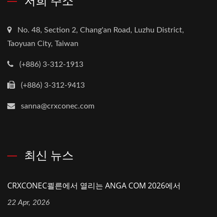
저희 주소
No. 48, Section 2, Chang'an Road, Luzhu District,
Taoyuan City, Taiwan
(+886) 3-312-1913
(+886) 3-312-9413
sanna@crxconec.com
최신 뉴스
CRXCONEC쾰른에서 열리는 ANGA COM 2026에서
22 Apr, 2026