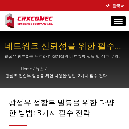
한국어
네트워크 신뢰성을 위한 필수
광섬유 접합부 폐쇄 밀봉 전략
광섬유 인프라를 보호하고 장기적인 네트워크 성능 및 신호 무결성
을 보장하려면 열수축식 및 기계적 방식이라는 세 가지 핵심 밀봉 방
Home
/
뉴스
/
법을 숙달하십시오.
광섬유 접합부 밀봉을 위한 다양한 방법: 3가지 필수 전략
광섬유 접합부 밀봉을 위한 다양
한 방법: 3가지 필수 전략