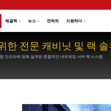
해결책
뉴스
연락처
지원하다
위한 전문 캐비닛 및 랙 
링 인프라에 맞춰 설계된 종합적인 네트워킹 서버 랙 시스템