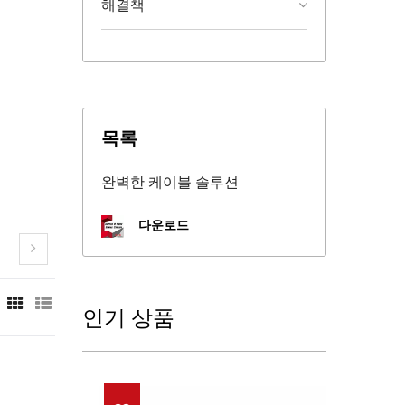
해결책
목록
완벽한 케이블 솔루션
다운로드
인기 상품