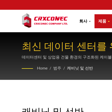
회사
제품
최신 데이터 센터를 
데이터센터 및 상업용 건물 환경의 구조화된 케이블
Home
/
범주
/
캐비닛 및 선반
캐비닛 및 선반