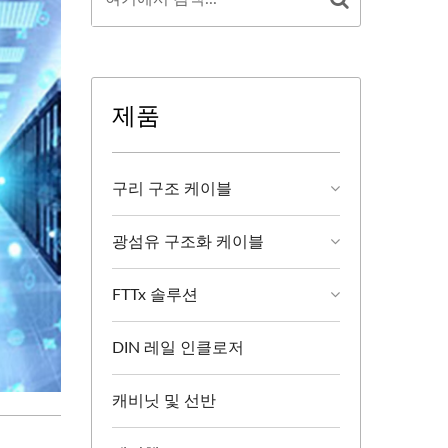
제품
구리 구조 케이블
광섬유 구조화 케이블
FTTx 솔루션
DIN 레일 인클로저
캐비닛 및 선반