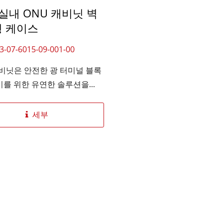
 실내 ONU 캐비닛 벽
 케이스
3-07-6015-09-001-00
캐비닛은 안전한 광 터미널 블록
를 위한 유연한 솔루션을...
세부