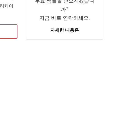
무료 샘플을 받으시겠습니
플리케이
까?
지금 바로 연락하세요.
자세한 내용은