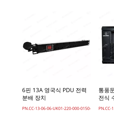
4PPoE 키스톤 잭
L
6핀 13A 영국식 PDU 전력
통풍문
분배 장치
전식 
PN.CC-13-06-06-UK01-220-000-0150-
PN.CC-1