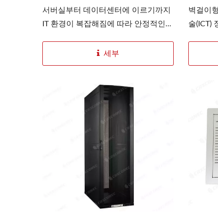
00
서버실부터 데이터센터에 이르기까지
벽걸이형
IT 환경이 복잡해짐에 따라 안정적인...
술(ICT
세부