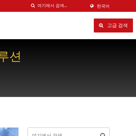
한국어
고급 검색
솔루션