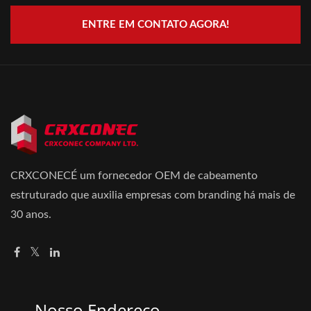
ENTRE EM CONTATO AGORA!
CRXCONECÉ um fornecedor OEM de cabeamento
estruturado que auxilia empresas com branding há mais de
30 anos.
Nosso Endereço