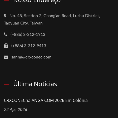
No. 48, Section 2, Chang'an Road, Luzhu District,
Taoyuan City, Taiwan
(+886) 3-312-1913
(+886) 3-312-9413
sanna@crxconec.com
Última Notícias
CRXCONECna ANGA COM 2026 Em Colônia
22 Apr, 2026