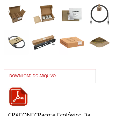
DOWNLOAD DO ARQUIVO
CRXCONECPacote Ecológico Da