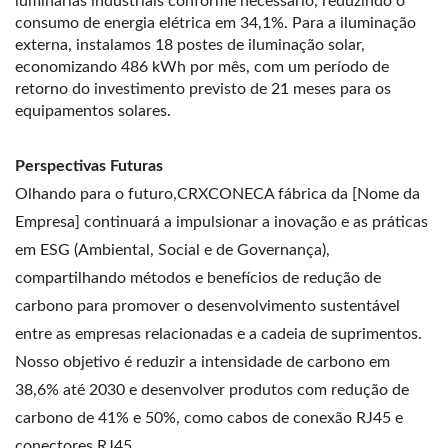
luminárias industriais conforme necessário, reduzindo o
consumo de energia elétrica em 34,1%. Para a iluminação
externa, instalamos 18 postes de iluminação solar,
economizando 486 kWh por mês, com um período de
retorno do investimento previsto de 21 meses para os
equipamentos solares.
Perspectivas Futuras
Olhando para o futuro,CRXCONECA fábrica da [Nome da
Empresa] continuará a impulsionar a inovação e as práticas
em ESG (Ambiental, Social e de Governança),
compartilhando métodos e benefícios de redução de
carbono para promover o desenvolvimento sustentável
entre as empresas relacionadas e a cadeia de suprimentos.
Nosso objetivo é reduzir a intensidade de carbono em
38,6% até 2030 e desenvolver produtos com redução de
carbono de 41% e 50%, como cabos de conexão RJ45 e
conectores RJ45.