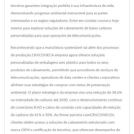
terceiros garantem integração perfeita à sua infraestrutura de rede,
demonstrando progresso ambiental mensurável para as partes
interessadas e os órgãos reguladores. Entre em contato conosco hoje
mesmo para explorar soluções de cabeamento de baixo carbono
personalizadas para suas operações de telecomunicações.
Reconhecendo que a manufatura sustentável vai além dos processos
de produção,CRXCONECA empresa agora oferece soluções
personalizadas de embalagens sem plástico para todos os seus
produtos de cabeamento, permitindo que provedores de serviços de
telecomunicações, operadores de data centers e clientes corporativos
alinhem suas estratégias de compras com metas de preservação
ambiental. O plano estratégico da empresa visa uma redução de 38,6%
na intensidade de carbono até 2030, com o desenvolvimento contínuo
de conectores RJ45 e cabos de conexão com capacidades de redução
de carbono de 41% e 50%. Ao firmar parceria comCRXCONECOs
clientes obtêm acesso a soluções de cabeamento estruturado com
marca OEM e certificação de terceiros, que oferecem desempenho de