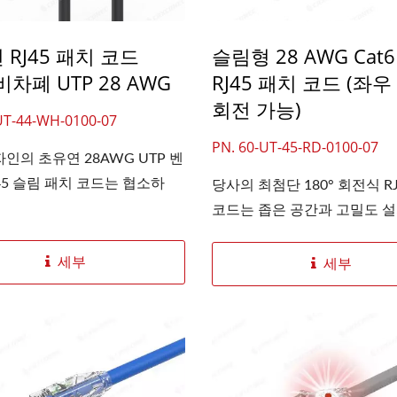
 RJ45 패치 코드
슬림형 28 AWG Cat6
 비차폐 UTP 28 AWG
RJ45 패치 코드 (좌우
회전 가능)
UT-44-WH-0100-07
PN. 60-UT-45-RD-0100-07
인의 초유연 28AWG UTP 벤
45 슬림 패치 코드는 협소하
당사의 최첨단 180° 회전식 R
코드는 좁은 공간과 고밀도 설치
세부
세부