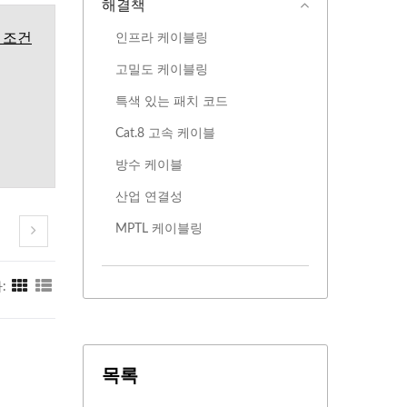
해결책
 조건
인프라 케이블링
고밀도 케이블링
특색 있는 패치 코드
Cat.8 고속 케이블
방수 케이블
산업 연결성
MPTL 케이블링
:
목록