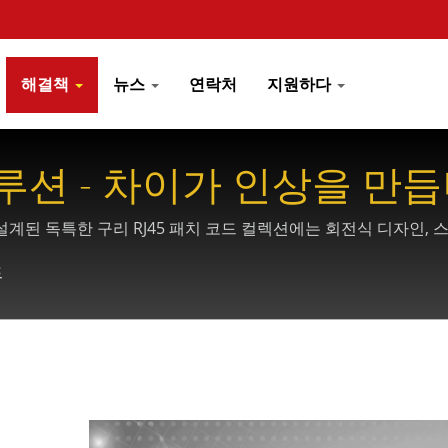
해결책
뉴스
연락처
지원하다
루션 - 차이가 인상을 만
된 독특한 구리 RJ45 패치 코드 컬렉션에는 회전식 디자인, 스마
드