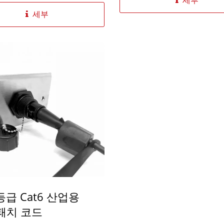
세부
세부
 등급 Cat6 산업용
 패치 코드