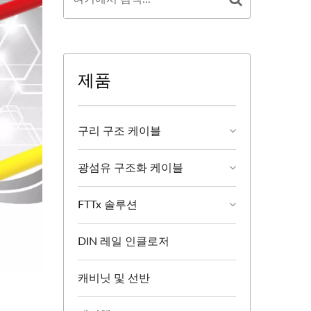
제품
구리 구조 케이블
광섬유 구조화 케이블
FTTx 솔루션
DIN 레일 인클로저
캐비닛 및 선반