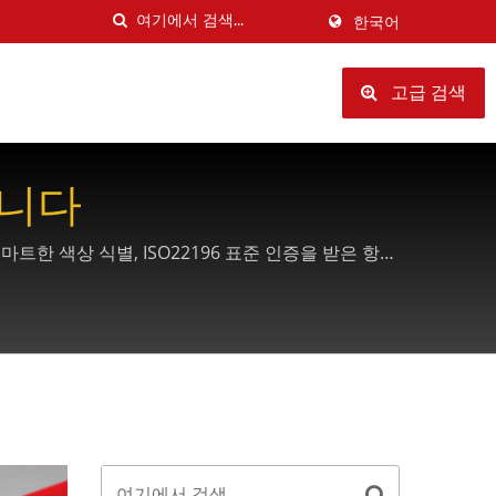
한국어
고급 검색
듭니다
트한 색상 식별, ISO22196 표준 인증을 받은 항균