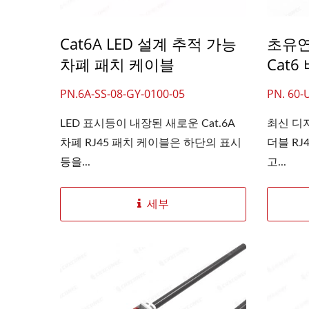
Cat6A LED 설계 추적 가능
초유연
차폐 패치 케이블
Cat6
PN.6A-SS-08-GY-0100-05
PN. 60-
LED 표시등이 내장된 새로운 Cat.6A
최신 디자
차폐 RJ45 패치 케이블은 하단의 표시
더블 RJ
등을...
고...
세부