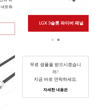
 네트워
LGX 3슬롯 파이버 패널
무료 샘플을 받으시겠습니
까?
지금 바로 연락하세요.
자세한 내용은