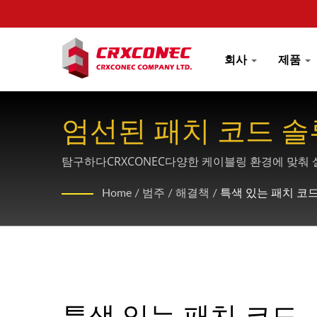
회사
제품
엄선된 패치 코드 솔
탐구하다CRXCONEC다양한 케이블링 환경에 맞춰 설계
보호 기능 등 혁신적인 기능이 포함되어 있습니다.
Home
/
범주
/
해결책
/
특색 있는 패치 코
특색 있는 패치 코드