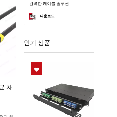
완벽한 케이블 솔루션
다운로드
인기 상품
균 차
안전과 위