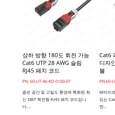
상하 방향 180도 회전 가능
Cat6
Cat6 UTP 28 AWG 슬림
디자인
RJ45 패치 코드
블
PN. 60-UT-46-RD-0100-07
PN.60-U
좁은 공간 및 고밀도 환경에 특화된 최
배터리로
신 180° 회전형 RJ45 패치 코드입니
있는 Ca
다....
면...