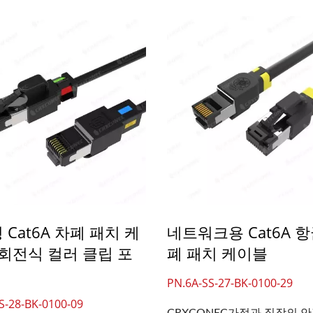
 Cat6A 차폐 패치 케
네트워크용 Cat6A 항
(회전식 컬러 클립 포
폐 패치 케이블
PN.6A-SS-27-BK-0100-29
S-28-BK-0100-09
CRXCONEC가정과 직장의 