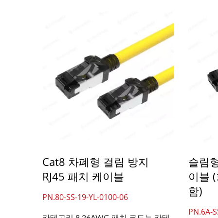
Cat8 차폐형 걸림 방지
슬림형
RJ45 패치 케이블
이블 
함)
PN.80-SS-19-YL-0100-06
PN.6A-S
카테고리 8 26AWG 패치 코드는 카테