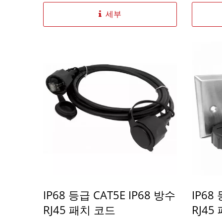
세부
IP68 등급 CAT5E IP68 방수
IP68
RJ45 패치 코드
RJ45