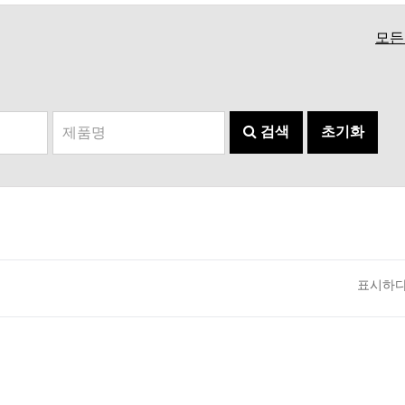
모든
검색
초기화
표시하다