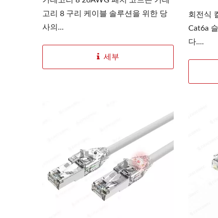
고리 8 구리 케이블 솔루션을 위한 당
회전식 
사의...
Cat6a
다....
4PPoE 키스톤 잭
L
세부