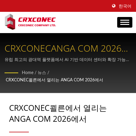
한국어
CRXCONECANGA COM 2026에
서 차세대 광섬유 케이블을 선
유럽 ​​최고의 광대역 플랫폼에서 AI 기반 데이터 센터와 확장 가능한
FTTH 인프라를 위해 설계된 최첨단 구조화 케이블링 솔루션을 만나
보입니다.
Home
/
뉴스
/
보세요.
CRXCONEC쾰른에서 열리는 ANGA COM 2026에서
CRXCONEC쾰른에서 열리는
ANGA COM 2026에서