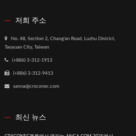
저희 주소
No. 48, Section 2, Chang'an Road, Luzhu District,
Taoyuan City, Taiwan
(+886) 3-312-1913
(+886) 3-312-9413
sanna@crxconec.com
최신 뉴스