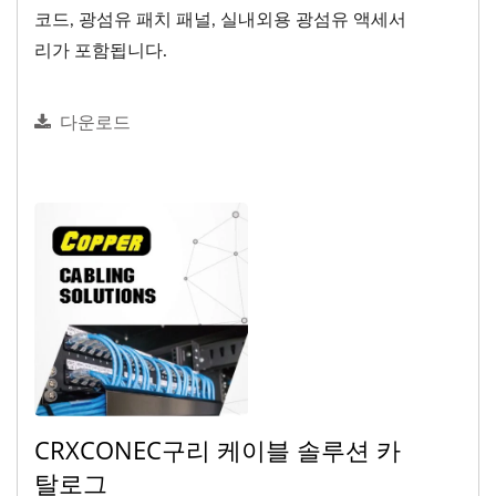
코드, 광섬유 패치 패널, 실내외용 광섬유 액세서
리가 포함됩니다.
다운로드
CRXCONEC구리 케이블 솔루션 카
탈로그