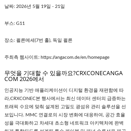
날짜: 2026년 5월 19일 - 21일
부스: G11
장소: 쾰른메세(7번 홀), 독일 쾰른
주최측 웹사이트: https://angacom.de/en/homepage
무엇을 기대할 수 있을까요?CRXCONECANGA
COM 2026에서
인공지능 기반 애플리케이션이 디지털 환경을 재편함에 따
라,CRXCONEC본 행사에서는 최신 데이터 센터의 급증하는
트래픽 수요에 맞춰 설계된 고밀도 광섬유 관리 솔루션을 선
보입니다. MMC 연결로의 시장 변화에 대응하여, 공간 효율
성을 극대화하고 차세대 초소형 네트워크 아키텍처에 완벽