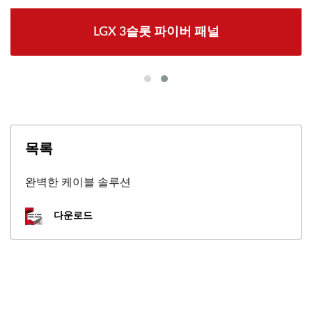
LGX 3슬롯 파이버 패널
목록
완벽한 케이블 솔루션
다운로드