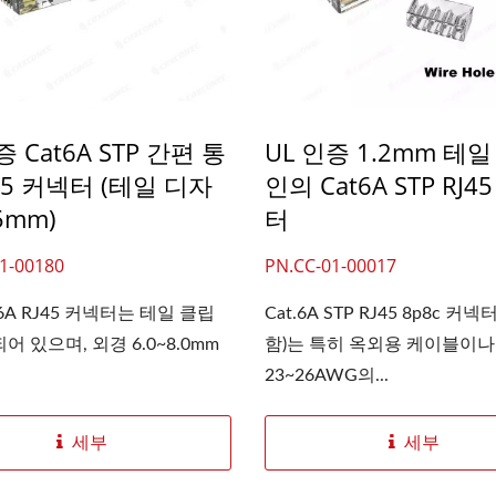
증 Cat6A STP 간편 통
UL 인증 1.2mm 테
45 커넥터 (테일 디자
인의 Cat6A STP RJ4
.5mm)
터
1-00180
PN.CC-01-00017
6A RJ45 커넥터는 테일 클립
Cat.6A STP RJ45 8p8c 커
어 있으며, 외경 6.0~8.0mm
함)는 특히 옥외용 케이블이나
23~26AWG의...
세부
세부