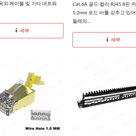
 옥외 케이블 및 기타 네트워
Cat.6A 골드 컬러 RJ45 8핀
1.2mm 로드 바를 갖추고 있어 
둘레의...
세부
세부