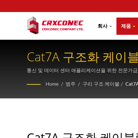
회사
제품
Cat7A 구조화 케이블
통신 및 데이터 센터 애플리케이션을 위한 전문가급 Ca
Home
/
범주
/
구리 구조 케이블
/
Cat
Cat7A 구조화 케이