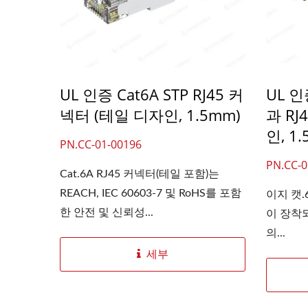
UL 인증 Cat6A STP RJ45 커
UL 인
넥터 (테일 디자인, 1.5mm)
과 RJ
인, 1
PN.CC-01-00196
PN.CC-0
Cat.6A RJ45 커넥터(테일 포함)는
REACH, IEC 60603-7 및 RoHS를 포함
이지 캣.
한 안전 및 신뢰성...
이 장착되
의...
세부