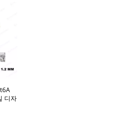
t6A
테일 디자