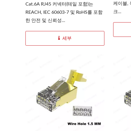
케이블,
Cat.6A RJ45 커넥터(테일 포함)는
크...
REACH, IEC 60603-7 및 RoHS를 포함
한 안전 및 신뢰성...
세부