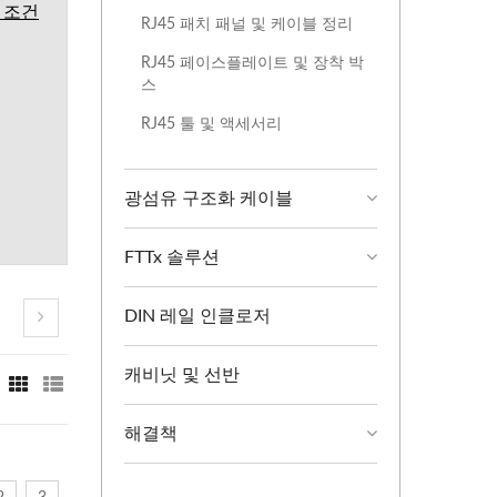
 조건
RJ45 패치 패널 및 케이블 정리
RJ45 페이스플레이트 및 장착 박
스
RJ45 툴 및 액세서리
광섬유 구조화 케이블
FTTx 솔루션
DIN 레일 인클로저
캐비닛 및 선반
해결책