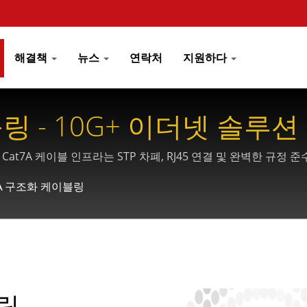
해결책
뉴스
연락처
지원하다
링 - 10G+ 이더넷 솔루션
t7A 케이블 인프라는 STP 차폐, RJ45 연결 및 완벽한 규정 
7A 구조화 케이블링
블링