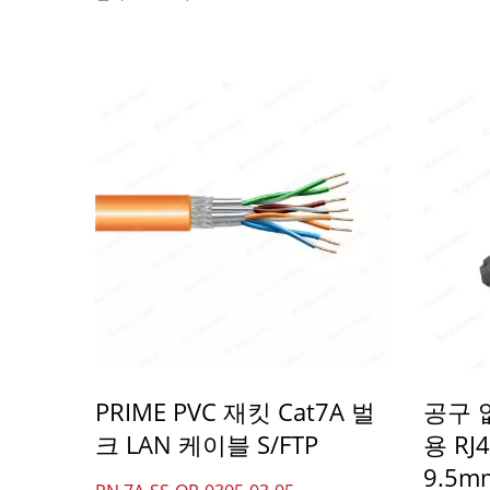
PRIME PVC 재킷 Cat7A 벌
공구 
크 LAN 케이블 S/FTP
용 RJ
9.5