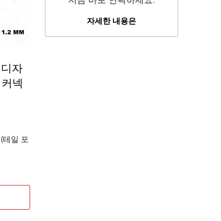
지금 바로 연락하세요.
자세한 내용은
일 디자
5 커넥
넥터(테일 포