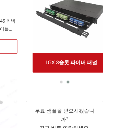
45 커넥
블...
LGX 3슬롯 파이버 패널
무료 샘플을 받으시겠습니
까?