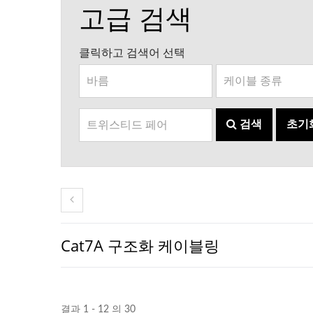
고급 검색
클릭하고 검색어 선택
검색
초기
Cat7A 구조화 케이블링
결과 1 - 12 의 30