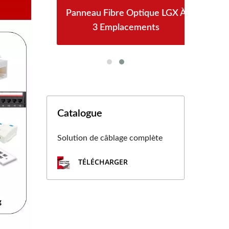
oE
Panneau Fibre Optique LGX À
3 Emplacements
Catalogue
Solution de câblage complète
TÉLÉCHARGER