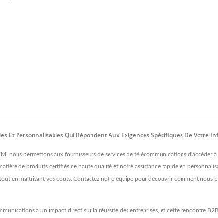
es Et Personnalisables Qui Répondent Aux Exigences Spécifiques De Votre In
, nous permettons aux fournisseurs de services de télécommunications d'accéder à de
ière de produits certifiés de haute qualité et notre assistance rapide en personnalisa
out en maîtrisant vos coûts. Contactez notre équipe pour découvrir comment nous po
unications a un impact direct sur la réussite des entreprises, et cette rencontre B2