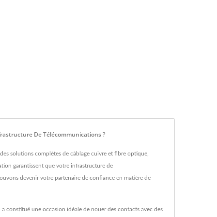
frastructure De Télécommunications ?
s solutions complètes de câblage cuivre et fibre optique,
tion garantissent que votre infrastructure de
uvons devenir votre partenaire de confiance en matière de
B a constitué une occasion idéale de nouer des contacts avec des