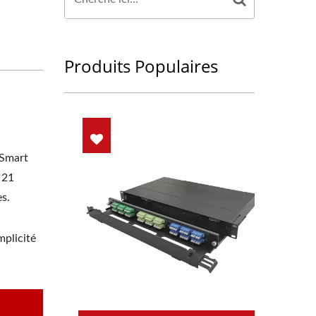
Produits Populaires
 Smart
 21
s.
mplicité