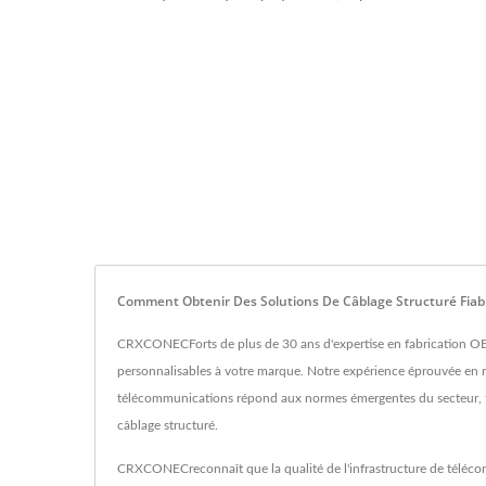
Comment Obtenir Des Solutions De Câblage Structuré Fiabl
CRXCONECForts de plus de 30 ans d'expertise en fabrication OEM
personnalisables à votre marque. Notre expérience éprouvée en mat
télécommunications répond aux normes émergentes du secteur, t
câblage structuré.
CRXCONECreconnaît que la qualité de l'infrastructure de télécomm