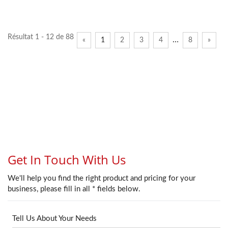
Résultat 1 - 12 de 88
…
«
1
2
3
4
8
»