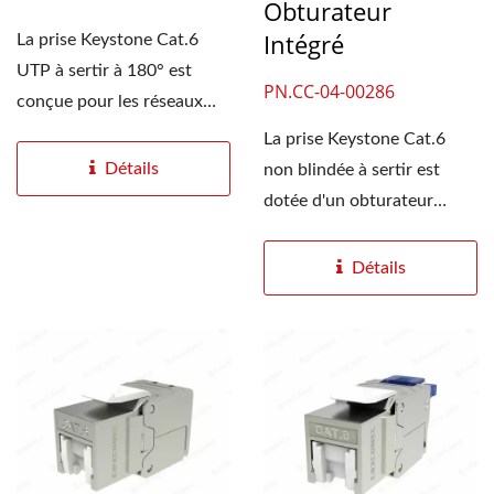
Obturateur
Intégré
La prise Keystone Cat.6
UTP à sertir à 180° est
PN.CC-04-00286
conçue pour les réseaux
hautes performances...
La prise Keystone Cat.6
Détails
non blindée à sertir est
dotée d'un obturateur
intégré la protégeant...
Détails