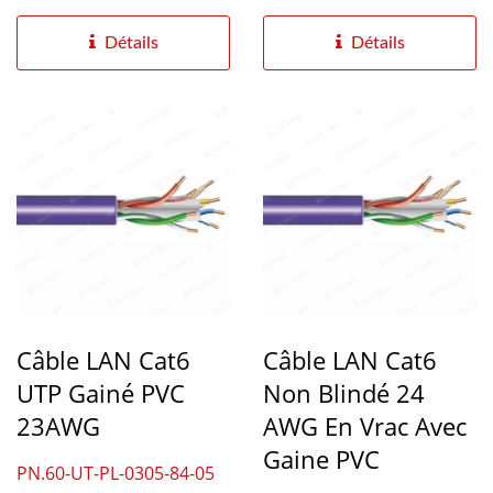
haute qualité....
un débit réseau...
Détails
Détails
Câble LAN Cat6
Câble LAN Cat6
UTP Gainé PVC
Non Blindé 24
23AWG
AWG En Vrac Avec
Gaine PVC
PN.60-UT-PL-0305-84-05