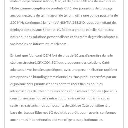
matière de personnalisation (OEM) et de plus de 30 ans de savoir-faire.
Notre gamme complète de produits Cat6, des panneaux de brassage
aux connecteurs de terminaison de terrain, offre une bande passante de
250 MHz conforme à la norme ANSI/TIA 568.2-D, vous permettant de
déployer des réseaux Ethernet 1G fiables à grande échelle. Contactez-
nous pour des solutions personnalisées et des tarifs dégressifs adaptés à
vos besoins en infrastructure télécom.
En tant que fabricant OEM fort de plus de 30 ans d'expertise dans le
câblage structuré,CRXCONECNous proposons des solutions Cat6
adaptées à vos besoins spécifiques, avec une personnalisation rapide et
des options de branding professionnelles. Nos produits certifiés par un
organisme tiers garantissent des performances fiables pour les
infrastructures de télécommunications et de réseau critiques. Que vous
construisiez une nouvelle infrastructure réseau ou modernisiez des
systèmes existants, nos composants de câblage Cat6 constituent la
base de réseaux Ethernet 1G évolutifs et prêts pour l'avenir, conformes
aux normes internationales et à vos exigences opérationnelles.