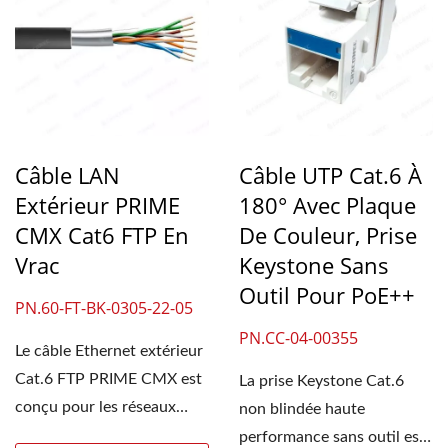
Câble LAN
Câble UTP Cat.6 À
Extérieur PRIME
180° Avec Plaque
CMX Cat6 FTP En
De Couleur, Prise
Vrac
Keystone Sans
Outil Pour PoE++
PN.60-FT-BK-0305-22-05
PN.CC-04-00355
Le câble Ethernet extérieur
Cat.6 FTP PRIME CMX est
La prise Keystone Cat.6
conçu pour les réseaux
non blindée haute
résidentiels....
performance sans outil est