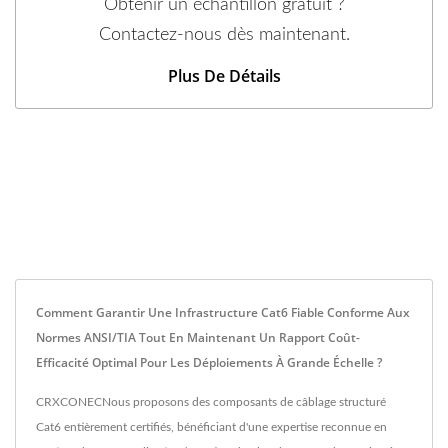
Obtenir un échantillon gratuit ?
Contactez-nous dès maintenant.
Plus De Détails
Comment Garantir Une Infrastructure Cat6 Fiable Conforme Aux
Normes ANSI/TIA Tout En Maintenant Un Rapport Coût-
Efficacité Optimal Pour Les Déploiements À Grande Échelle ?
CRXCONECNous proposons des composants de câblage structuré
Cat6 entièrement certifiés, bénéficiant d'une expertise reconnue en