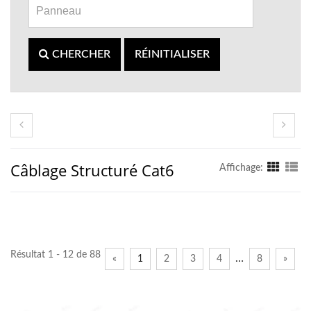
CHERCHER
RÉINITIALISER
Câblage Structuré Cat6
Affichage:
Résultat 1 - 12 de 88
…
«
1
2
3
4
8
»