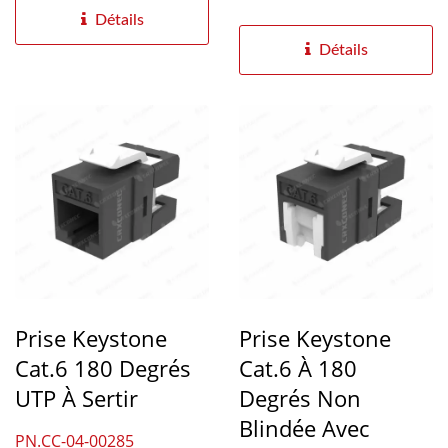
conçue pour des
Détails
installations...
Détails
Prise Keystone
Prise Keystone
Cat.6 180 Degrés
Cat.6 À 180
UTP À Sertir
Degrés Non
Blindée Avec
PN.CC-04-00285