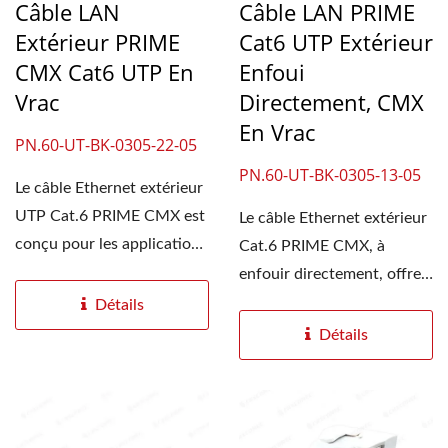
Câble LAN
Câble LAN PRIME
Extérieur PRIME
Cat6 UTP Extérieur
CMX Cat6 UTP En
Enfoui
Vrac
Directement, CMX
En Vrac
PN.60-UT-BK-0305-22-05
PN.60-UT-BK-0305-13-05
Le câble Ethernet extérieur
UTP Cat.6 PRIME CMX est
Le câble Ethernet extérieur
conçu pour les applications
Cat.6 PRIME CMX, à
LAN résidentielles....
enfouir directement, offre
une bande passante...
Détails
Détails