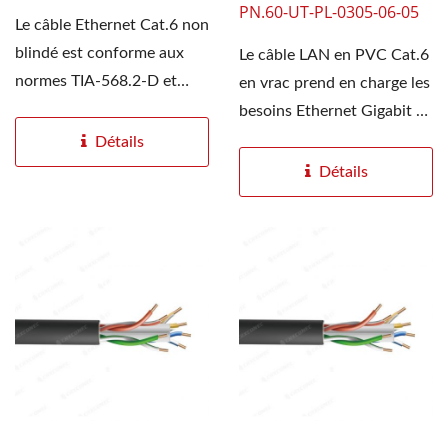
PN.60-UT-PL-0305-06-05
Le câble Ethernet Cat.6 non
blindé est conforme aux
Le câble LAN en PVC Cat.6
normes TIA-568.2-D et
en vrac prend en charge les
RoHS, et certifié...
besoins Ethernet Gigabit et
une bande...
Détails
Détails