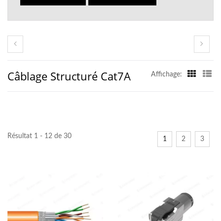
Câblage Structuré Cat7A
Affichage:
Résultat 1 - 12 de 30
1
2
3