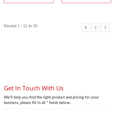
Résultat 1 - 12 de 30
1
2
3