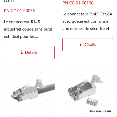
PN.CC-01-00196
PN.CC-01-90036
Le connecteur RJ45 Cat.6A
avec queue est conforme
Le connecteur RJ45
aux normes de sécurité et
industriel coudé sans outil
de fiabilité...
est idéal pour les
installations de câblage...
Détails
Détails