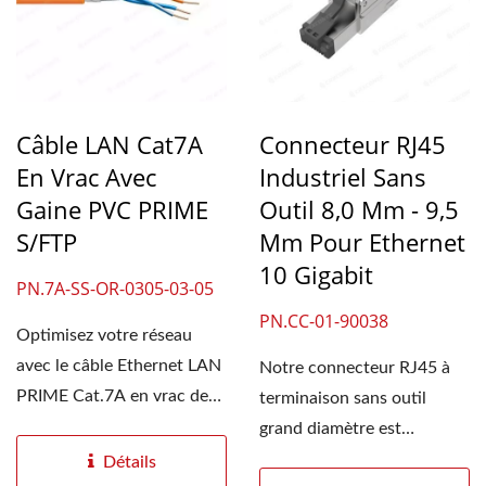
Câble LAN Cat7A
Connecteur RJ45
En Vrac Avec
Industriel Sans
Gaine PVC PRIME
Outil 8,0 Mm - 9,5
S/FTP
Mm Pour Ethernet
10 Gigabit
PN.7A-SS-OR-0305-03-05
PN.CC-01-90038
Optimisez votre réseau
avec le câble Ethernet LAN
Notre connecteur RJ45 à
PRIME Cat.7A en vrac de
terminaison sans outil
haute qualité....
grand diamètre est
spécialement conçu pour...
Détails