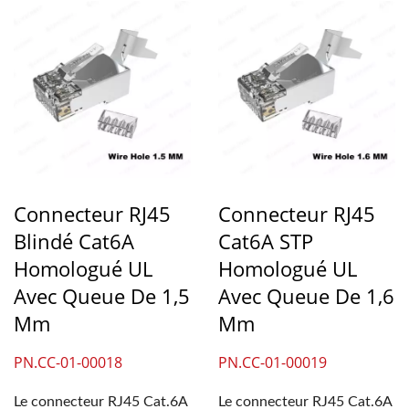
Connecteur RJ45
Connecteur RJ45
Blindé Cat6A
Cat6A STP
Homologué UL
Homologué UL
Avec Queue De 1,5
Avec Queue De 1,6
Mm
Mm
PN.CC-01-00018
PN.CC-01-00019
Le connecteur RJ45 Cat.6A
Le connecteur RJ45 Cat.6A