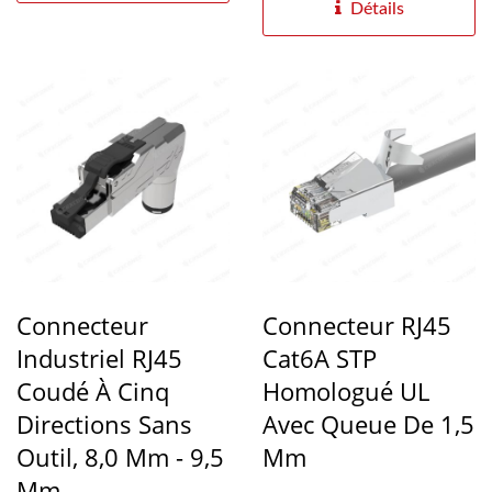
Détails
Connecteur
Connecteur RJ45
Industriel RJ45
Cat6A STP
Coudé À Cinq
Homologué UL
Directions Sans
Avec Queue De 1,5
Outil, 8,0 Mm - 9,5
Mm
Mm