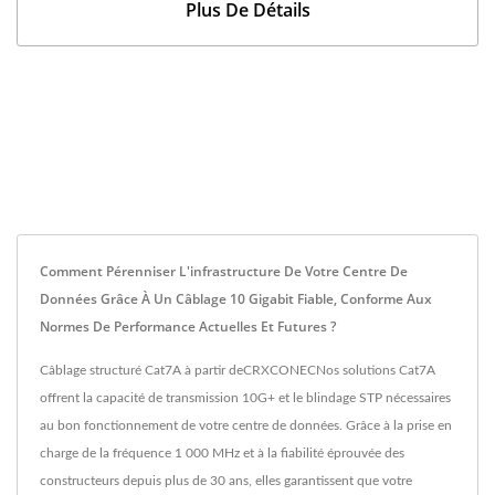
Plus De Détails
Comment Pérenniser L'infrastructure De Votre Centre De
Données Grâce À Un Câblage 10 Gigabit Fiable, Conforme Aux
Normes De Performance Actuelles Et Futures ?
Câblage structuré Cat7A à partir deCRXCONECNos solutions Cat7A
offrent la capacité de transmission 10G+ et le blindage STP nécessaires
au bon fonctionnement de votre centre de données. Grâce à la prise en
charge de la fréquence 1 000 MHz et à la fiabilité éprouvée des
constructeurs depuis plus de 30 ans, elles garantissent que votre