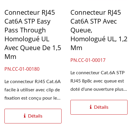
Connecteur RJ45
Connecteur RJ45
Cat6A STP Easy
Cat6A STP Avec
Pass Through
Queue,
Homologué UL
Homologué UL, 1,2
Avec Queue De 1,5
Mm
Mm
PN.CC-01-00017
PN.CC-01-00180
Le connecteur Cat.6A STP
RJ45 8p8c avec queue est
Le connecteur RJ45 Cat.6A
doté d'une ouverture plus
facile à utiliser avec clip de
grande pour un câble...
fixation est conçu pour les
câbles...
Détails
Détails