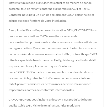
infrastructure répond aux exigences actuelles en matière de bande
passante, tout en restant conforme aux normes REACH et RoHS.
Contactez-nous pour un plan de déploiement Cat7A personnalisé et
adapté aux spécifications de votre installation.
Avec plus de 30 ans d'expertise en fabrication OEM,CRXCONECNous
proposons des solutions Cat7A assorties de services de
personnalisation professionnels et d'une assurance qualité certifiée par
un organisme tiers. Que vous modernisiez une infrastructure existante
ou construisiez de nouveaux réseaux à haut débit, notre câblage Cat7A
offre la capacité de bande passante, l'intégrité du signal et la durabilité
requises pour les applications critiques. Contactez-
nous.CRXCONECContactez-nous aujourd'hui pour discuter de vos
besoins en câblage structuré et découvrir comment nos solutions
Cat7A peuvent améliorer les performances de votre réseau tout en
respectant les normes de conformité internationales.
CRXCONECNous vous invitons à découvrir nos produits de haute
qualité
Câble LAN
,
Fiche de terminaison
,
Prise modulaire
,