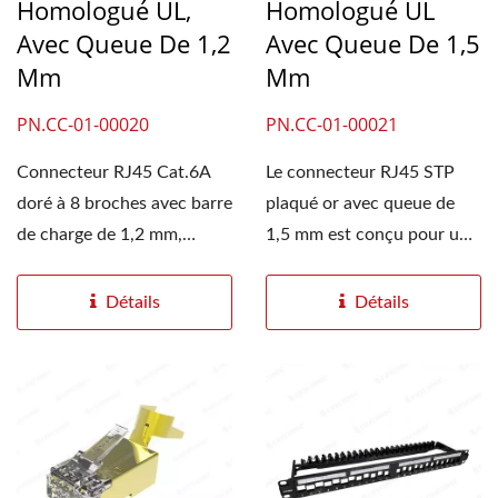
Homologué UL,
Homologué UL
Avec Queue De 1,2
Avec Queue De 1,5
Mm
Mm
PN.CC-01-00020
PN.CC-01-00021
Connecteur RJ45 Cat.6A
Le connecteur RJ45 STP
doré à 8 broches avec barre
plaqué or avec queue de
de charge de 1,2 mm,
1,5 mm est conçu pour une
compatible avec des
installation sur site....
câbles...
Détails
Détails