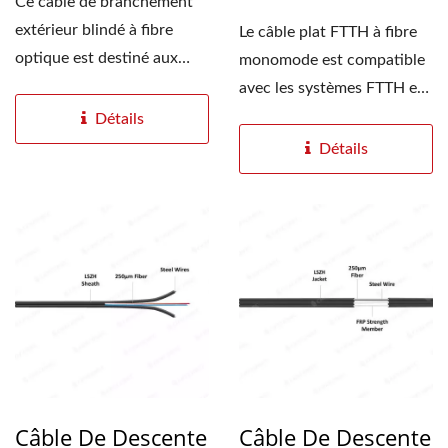
Ce câble de branchement
extérieur blindé à fibre
Le câble plat FTTH à fibre
optique est destiné aux
monomode est compatible
applications...
avec les systèmes FTTH et
les applications...
Détails
Détails
Câble De Descente
Câble De Descente