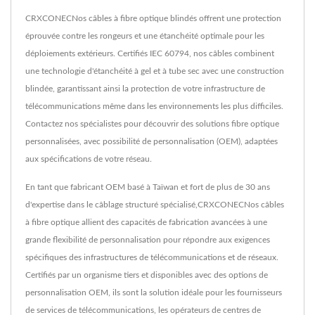
CRXCONECNos câbles à fibre optique blindés offrent une protection
éprouvée contre les rongeurs et une étanchéité optimale pour les
déploiements extérieurs. Certifiés IEC 60794, nos câbles combinent
une technologie d'étanchéité à gel et à tube sec avec une construction
blindée, garantissant ainsi la protection de votre infrastructure de
télécommunications même dans les environnements les plus difficiles.
Contactez nos spécialistes pour découvrir des solutions fibre optique
personnalisées, avec possibilité de personnalisation (OEM), adaptées
aux spécifications de votre réseau.
En tant que fabricant OEM basé à Taïwan et fort de plus de 30 ans
d'expertise dans le câblage structuré spécialisé,CRXCONECNos câbles
à fibre optique allient des capacités de fabrication avancées à une
grande flexibilité de personnalisation pour répondre aux exigences
spécifiques des infrastructures de télécommunications et de réseaux.
Certifiés par un organisme tiers et disponibles avec des options de
personnalisation OEM, ils sont la solution idéale pour les fournisseurs
de services de télécommunications, les opérateurs de centres de