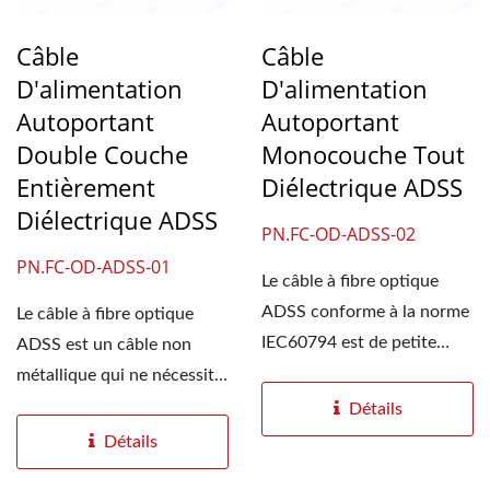
Câble
Câble
D'alimentation
D'alimentation
Autoportant
Autoportant
Double Couche
Monocouche Tout
Entièrement
Diélectrique ADSS
Diélectrique ADSS
PN.FC-OD-ADSS-02
PN.FC-OD-ADSS-01
Le câble à fibre optique
ADSS conforme à la norme
Le câble à fibre optique
IEC60794 est de petite
ADSS est un câble non
taille, léger,...
métallique qui ne nécessite
ni support...
Détails
Détails