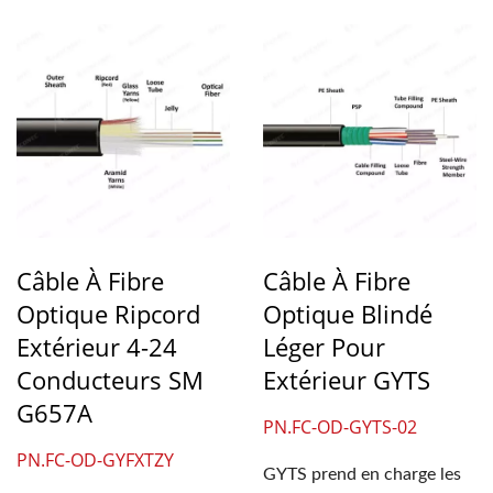
Câble À Fibre
Câble À Fibre
Optique Ripcord
Optique Blindé
Extérieur 4-24
Léger Pour
Conducteurs SM
Extérieur GYTS
G657A
PN.FC-OD-GYTS-02
PN.FC-OD-GYFXTZY
GYTS prend en charge les