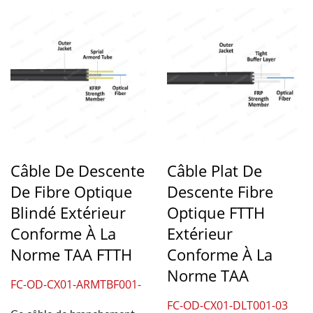
Câble De Descente
Câble Plat De
De Fibre Optique
Descente Fibre
Blindé Extérieur
Optique FTTH
Conforme À La
Extérieur
Norme TAA FTTH
Conforme À La
Norme TAA
FC-OD-CX01-ARMTBF001-
03
FC-OD-CX01-DLT001-03