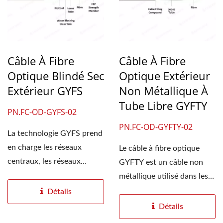
Câble À Fibre
Câble À Fibre
Optique Blindé Sec
Optique Extérieur
Extérieur GYFS
Non Métallique À
Tube Libre GYFTY
PN.FC-OD-GYFS-02
PN.FC-OD-GYFTY-02
La technologie GYFS prend
en charge les réseaux
Le câble à fibre optique
centraux, les réseaux
GYFTY est un câble non
d'accès et les systèmes...
métallique utilisé dans les
systèmes...
Détails
Détails