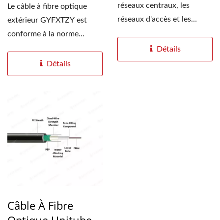
réseaux centraux, les
Le câble à fibre optique
réseaux d'accès et les
extérieur GYFXTZY est
systèmes FTTH,
conforme à la norme
principalement...
IEC60794 et se compose...
Détails
Détails
Câble À Fibre