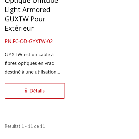
Optique Unitube
Light Armored
GUXTW Pour
Extérieur
PN.FC-OD-GYXTW-02
GYXTW est un câble à
fibres optiques en vrac
destiné à une utilisation
extérieure, pour...
Détails
Résultat 1 - 11 de 11