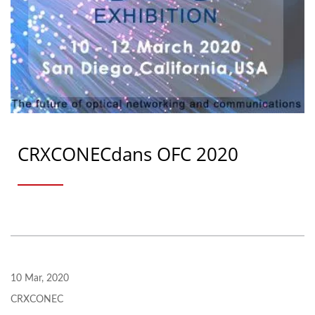
CRXCONECdans OFC 2020
10 Mar, 2020
CRXCONEC