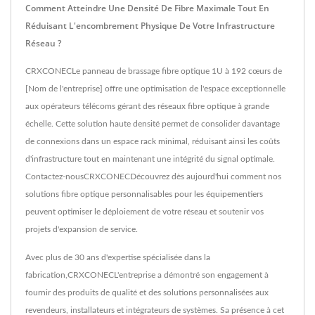
Comment Atteindre Une Densité De Fibre Maximale Tout En
Réduisant L'encombrement Physique De Votre Infrastructure
Réseau ?
CRXCONECLe panneau de brassage fibre optique 1U à 192 cœurs de
[Nom de l'entreprise] offre une optimisation de l'espace exceptionnelle
aux opérateurs télécoms gérant des réseaux fibre optique à grande
échelle. Cette solution haute densité permet de consolider davantage
de connexions dans un espace rack minimal, réduisant ainsi les coûts
d'infrastructure tout en maintenant une intégrité du signal optimale.
Contactez-nousCRXCONECDécouvrez dès aujourd'hui comment nos
solutions fibre optique personnalisables pour les équipementiers
peuvent optimiser le déploiement de votre réseau et soutenir vos
projets d'expansion de service.
Avec plus de 30 ans d'expertise spécialisée dans la
fabrication,CRXCONECL'entreprise a démontré son engagement à
fournir des produits de qualité et des solutions personnalisées aux
revendeurs, installateurs et intégrateurs de systèmes. Sa présence à cet