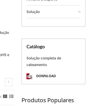
Solução
odução
Catálogo
RoHS e
Solução completa de
cabeamento
DOWNLOAD
o:
Produtos Populares