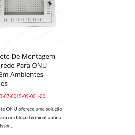
ete De Montagem
rede Para ONU
Em Ambientes
nos
3-07-6015-09-001-00
ete ONU oferece uma solução
 para um bloco terminal óptico
ssor...