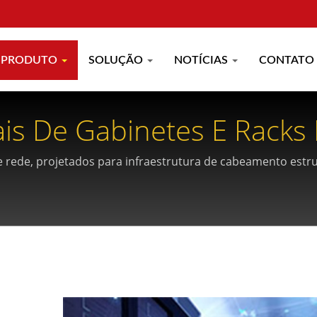
PRODUTO
SOLUÇÃO
NOTÍCIAS
CONTATO
ais De Gabinetes E Racks
e rede, projetados para infraestrutura de cabeamento estr