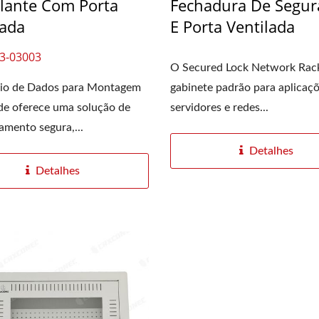
lante Com Porta
Fechadura De Segur
lada
E Porta Ventilada
3-03003
O Secured Lock Network Rac
io de Dados para Montagem
gabinete padrão para aplicaç
e oferece uma solução de
servidores e redes...
mento segura,...
Detalhes
Detalhes