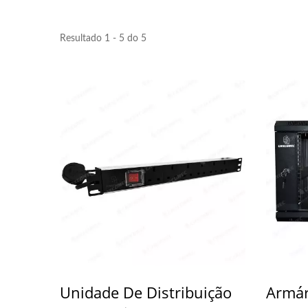
Resultado 1 - 5 do 5
4PPoE Keystone Jack
Pain
Unidade De Distribuição
Armár