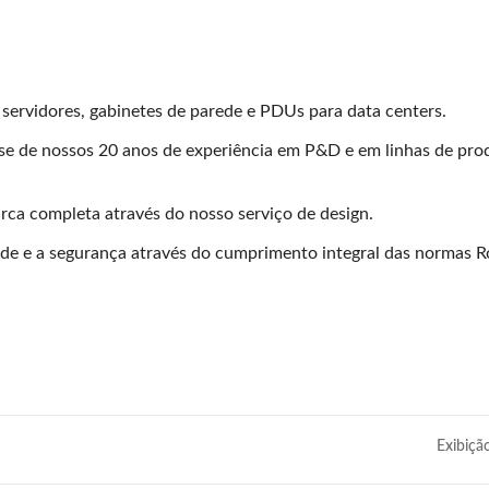
servidores, gabinetes de parede e PDUs para data centers.
-se de nossos 20 anos de experiência em P&D e em linhas de pr
a completa através do nosso serviço de design.
de e a segurança através do cumprimento integral das normas 
Exibiçã