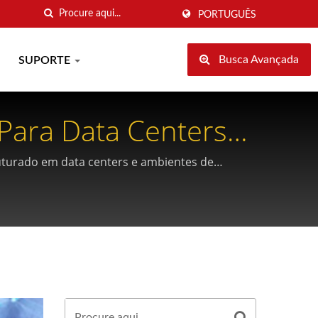
PORTUGUÊS
Busca Avançada
SUPORTE
 Para Data Centers
uturado em data centers e ambientes de