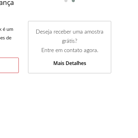
ança
k é um
Deseja receber uma amostra
ões de
grátis?
Entre em contato agora.
Mais Detalhes