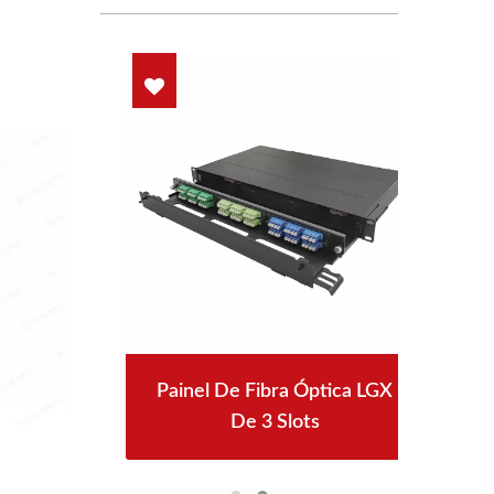
ck
Painel De Fibra Óptica LGX
De 3 Slots