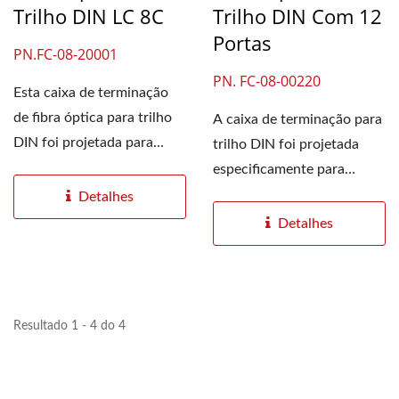
Trilho DIN LC 8C
Trilho DIN Com 12
Portas
PN.FC-08-20001
PN. FC-08-00220
Esta caixa de terminação
de fibra óptica para trilho
A caixa de terminação para
DIN foi projetada para
trilho DIN foi projetada
automação...
especificamente para
conexões de fibra...
Detalhes
Detalhes
Resultado 1 - 4 do 4