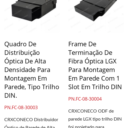
Quadro De
Frame De
Distribuição
Terminação De
Óptica De Alta
Fibra Óptica LGX
Densidade Para
Para Montagem
Montagem Em
Em Parede Com 1
Parede, Tipo Trilho
Slot Em Trilho DIN
DIN.
PN.FC-08-30004
PN.FC-08-30003
CRXCONECO ODF de
parede LGX tipo trilho DIN
CRXCONECO Distribuidor
foi projetado para
Óptico de Parede de Alta