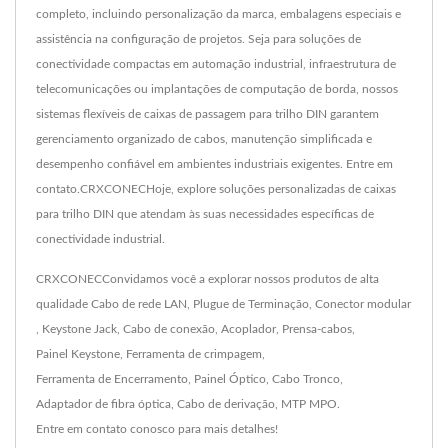
completo, incluindo personalização da marca, embalagens especiais e
assistência na configuração de projetos. Seja para soluções de
conectividade compactas em automação industrial, infraestrutura de
telecomunicações ou implantações de computação de borda, nossos
sistemas flexíveis de caixas de passagem para trilho DIN garantem
gerenciamento organizado de cabos, manutenção simplificada e
desempenho confiável em ambientes industriais exigentes. Entre em
contato.CRXCONECHoje, explore soluções personalizadas de caixas
para trilho DIN que atendam às suas necessidades específicas de
conectividade industrial.
CRXCONECConvidamos você a explorar nossos produtos de alta
qualidade
Cabo de rede LAN
,
Plugue de Terminação
,
Conector modular
,
Keystone Jack
,
Cabo de conexão
,
Acoplador
,
Prensa-cabos
,
Painel Keystone
,
Ferramenta de crimpagem
,
Ferramenta de Encerramento
,
Painel Óptico
,
Cabo Tronco
,
Adaptador de fibra óptica
,
Cabo de derivação
,
MTP MPO
.
Entre em contato conosco
para mais detalhes!