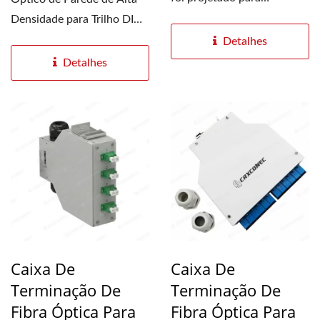
gabinetes industriais e
Densidade para Trilho DIN
ambientes...
foi projetado para...
Detalhes
Detalhes
Caixa De
Caixa De
Terminação De
Terminação De
Fibra Óptica Para
Fibra Óptica Para