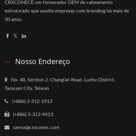
CRXCONECÉ um fornecedor OEM de cabeamento
estruturado que auxilia empresas com branding há mais de
30 anos.
Nosso Endereço
No. 48, Section 2, Chang'an Road, Luzhu District,
Taoyuan City, Taiwan
(+886) 3-312-1913
(+886) 3-312-9413
sanna@crxconec.com