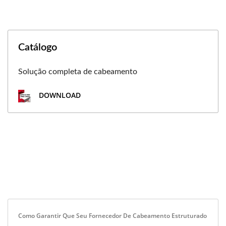
Catálogo
Solução completa de cabeamento
DOWNLOAD
Como Garantir Que Seu Fornecedor De Cabeamento Estruturado