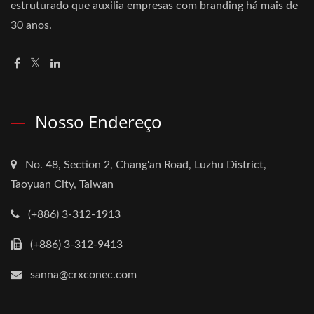
estruturado que auxilia empresas com branding há mais de
30 anos.
Nosso Endereço
No. 48, Section 2, Chang'an Road, Luzhu District,
Taoyuan City, Taiwan
(+886) 3-312-1913
(+886) 3-312-9413
sanna@crxconec.com