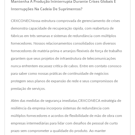
Mantenha A Produção Ininterrupta Durante Crises Globais E
Interrupções Na Cadeia De Suprimentos?
CRXCONECNossa estrutura comprovada de gerenciamento de crises
demonstra capacidade de recuperação rápida, com reabertura de
fábricas em três semanas e sistemas de redundância com múltiplos
fornecedores. Nossos relacionamentos consolidados com diversos
fornecedores de matéria-prima e arranjos flexíveis de força de trabalho
garantem que seus projetos de infraestrutura de telecomunicações
nunca enfrentem escassez crítica de cabos. Entre em contato conosco
para saber como nossas práticas de continuidade de negócios
protegem seus planos de expansão de rede e seus compromissos de
prestação de serviços.
Além das medidas de segurança imediatas,CRXCONECA estratégia de
resiliência da empresa incorpora sistemas de redundância com
múltiplos fornecedores e acordos de flexibilidade de mão de obra com
empresas intermediárias para lidar com desafios de pessoal de curto
prazo sem comprometer a qualidade do produto. Ao manter