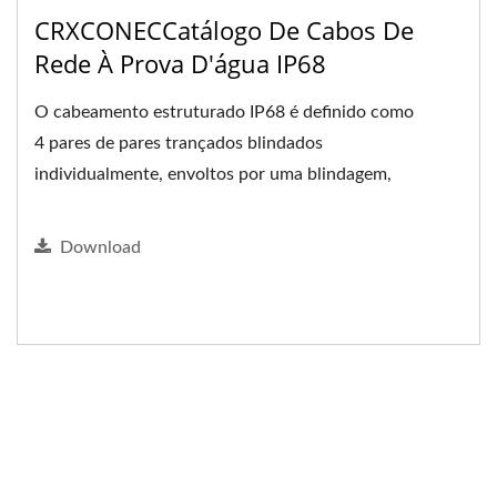
CRXCONECCatálogo De Cabos De
Rede À Prova D'água IP68
O cabeamento estruturado IP68 é definido como
4 pares de pares trançados blindados
individualmente, envoltos por uma blindagem,
variando de Cat.6A a Cat.5e.
Download