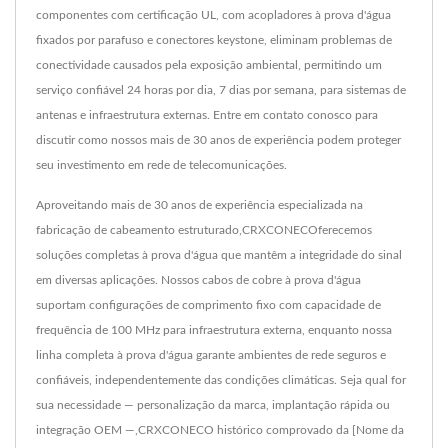
componentes com certificação UL, com acopladores à prova d'água
fixados por parafuso e conectores keystone, eliminam problemas de
conectividade causados ​​pela exposição ambiental, permitindo um
serviço confiável 24 horas por dia, 7 dias por semana, para sistemas de
antenas e infraestrutura externas. Entre em contato conosco para
discutir como nossos mais de 30 anos de experiência podem proteger
seu investimento em rede de telecomunicações.
Aproveitando mais de 30 anos de experiência especializada na
fabricação de cabeamento estruturado,CRXCONECOferecemos
soluções completas à prova d'água que mantêm a integridade do sinal
em diversas aplicações. Nossos cabos de cobre à prova d'água
suportam configurações de comprimento fixo com capacidade de
frequência de 100 MHz para infraestrutura externa, enquanto nossa
linha completa à prova d'água garante ambientes de rede seguros e
confiáveis, independentemente das condições climáticas. Seja qual for
sua necessidade — personalização da marca, implantação rápida ou
integração OEM —,CRXCONECO histórico comprovado da [Nome da