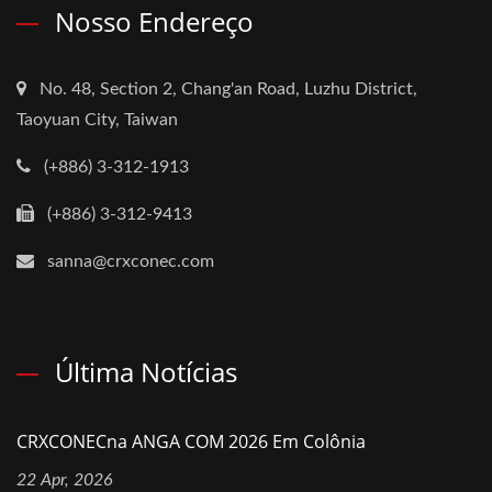
Nosso Endereço
No. 48, Section 2, Chang'an Road, Luzhu District,
Taoyuan City, Taiwan
(+886) 3-312-1913
(+886) 3-312-9413
sanna@crxconec.com
Última Notícias
CRXCONECna ANGA COM 2026 Em Colônia
22 Apr, 2026