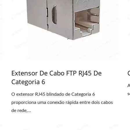
Extensor De Cabo FTP RJ45 De
Categoria 6
A
s
O extensor RJ45 blindado de Categoria 6
proporciona uma conexão rápida entre dois cabos
de rede,...