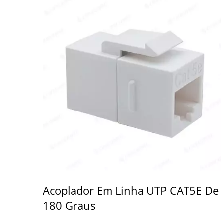
Acoplador Em Linha UTP CAT5E De
180 Graus