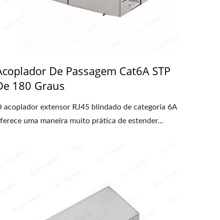
Acoplador De Passagem Cat6A STP
De 180 Graus
 acoplador extensor RJ45 blindado de categoria 6A
ferece uma maneira muito prática de estender...