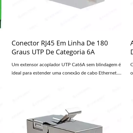
Conector RJ45 Em Linha De 180
Graus UTP De Categoria 6A
Um extensor acoplador UTP Cat6A sem blindagem é
O
ideal para estender uma conexão de cabo Ethernet....
o