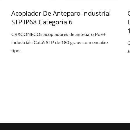
Acoplador De Anteparo Industrial
STP IP68 Categoria 6
CRXCONECOs acopladores de anteparo PoE+
industriais Cat.6 STP de 180 graus com encaixe
O
tipo...
a