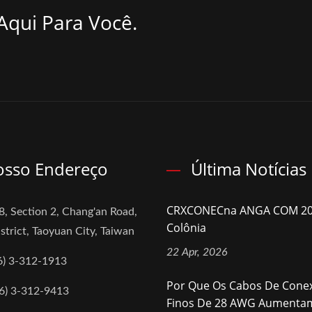
Aqui Para Você.
sso Endereço
Última Notícias
CRXCONECna ANGA COM 2
8, Section 2, Chang'an Road,
Colônia
strict, Taoyuan City, Taiwan
22 Apr, 2026
6) 3-312-1913
Por Que Os Cabos De Cone
6) 3-312-9413
Finos De 28 AWG Aumentam