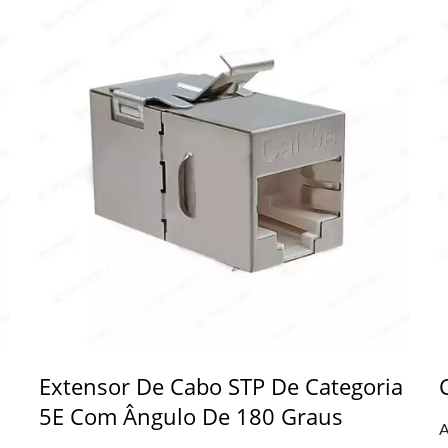
Extensor De Cabo STP De Categoria
5E Com Ângulo De 180 Graus
A