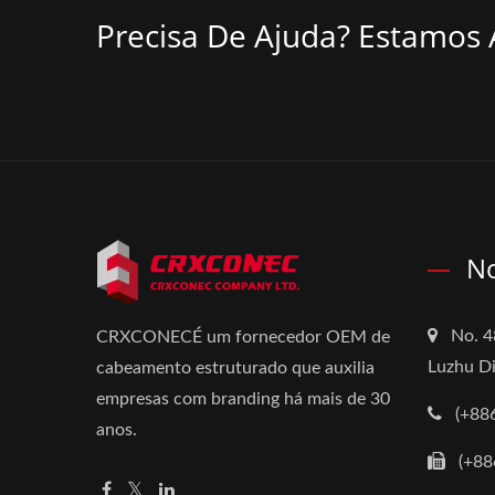
Precisa De Ajuda? Estamos 
No
No. 4
CRXCONECÉ um fornecedor OEM de
Luzhu Di
cabeamento estruturado que auxilia
empresas com branding há mais de 30
(+88
anos.
(+88