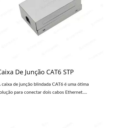
Caixa De Junção CAT6 STP
 caixa de junção blindada CAT6 é uma ótima
olução para conectar dois cabos Ethernet....