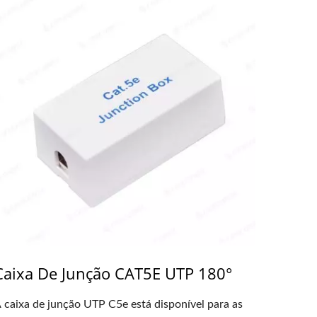
Caixa De Junção CAT5E UTP 180°
 caixa de junção UTP C5e está disponível para as