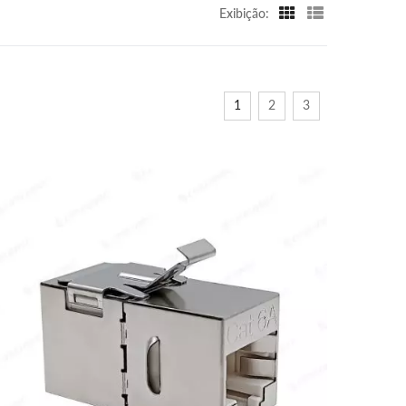
Exibição:
1
2
3