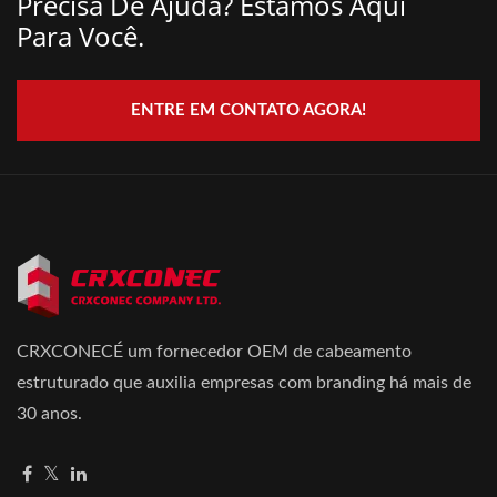
Precisa De Ajuda? Estamos Aqui
Para Você.
ENTRE EM CONTATO AGORA!
CRXCONECÉ um fornecedor OEM de cabeamento
estruturado que auxilia empresas com branding há mais de
30 anos.