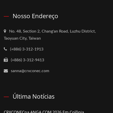
Nosso Endereço
No. 48, Section 2, Chang'an Road, Luzhu District,
Taoyuan City, Taiwan
(+886) 3-312-1913
(+886) 3-312-9413
sanna@crxconec.com
Última Notícias
CRXCONECna ANGA COM 2026 Em Colônia