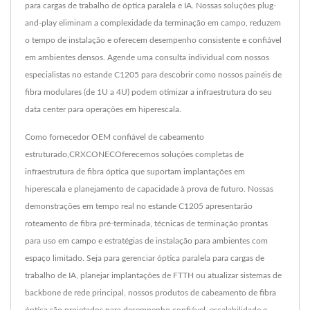
para cargas de trabalho de óptica paralela e IA. Nossas soluções plug-
and-play eliminam a complexidade da terminação em campo, reduzem
o tempo de instalação e oferecem desempenho consistente e confiável
em ambientes densos. Agende uma consulta individual com nossos
especialistas no estande C1205 para descobrir como nossos painéis de
fibra modulares (de 1U a 4U) podem otimizar a infraestrutura do seu
data center para operações em hiperescala.
Como fornecedor OEM confiável de cabeamento
estruturado,CRXCONECOferecemos soluções completas de
infraestrutura de fibra óptica que suportam implantações em
hiperescala e planejamento de capacidade à prova de futuro. Nossas
demonstrações em tempo real no estande C1205 apresentarão
roteamento de fibra pré-terminada, técnicas de terminação prontas
para uso em campo e estratégias de instalação para ambientes com
espaço limitado. Seja para gerenciar óptica paralela para cargas de
trabalho de IA, planejar implantações de FTTH ou atualizar sistemas de
backbone de rede principal, nossos produtos de cabeamento de fibra