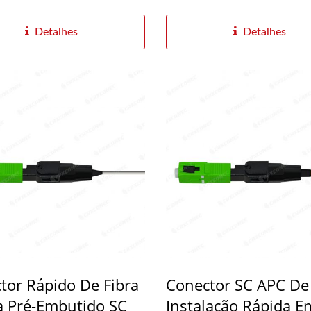
Detalhes
Detalhes
tor Rápido De Fibra
Conector SC APC De
a Pré-Embutido SC
Instalação Rápida E