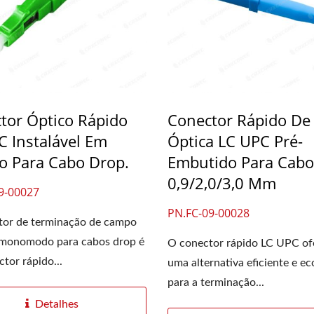
tor Óptico Rápido
Conector Rápido De 
C Instalável Em
Óptica LC UPC Pré-
 Para Cabo Drop.
Embutido Para Cabo
0,9/2,0/3,0 Mm
9-00027
PN.FC-09-00028
tor de terminação de campo
monomodo para cabos drop é
O conector rápido LC UPC of
tor rápido...
uma alternativa eficiente e e
para a terminação...
Detalhes