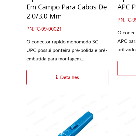
Em Campo Para Cabos De
APC P
2,0/3,0 Mm
PN.FC-0
PN.FC-09-00021
O conec
APC para
O conector rápido monomodo SC
utilizado
UPC possui ponteira pré-polida e pré-
embutida para montagem...
Detalhes