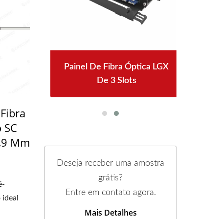
ck
Painel De Fibra Óptica LGX
De 3 Slots
Fibra
o SC
0,9 Mm
Deseja receber uma amostra
grátis?
é-
Entre em contato agora.
 ideal
Mais Detalhes