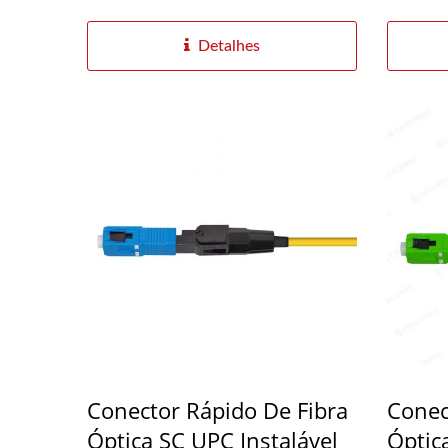
Detalhes
Conector Rápido De Fibra
Conec
Óptica SC UPC Instalável
Óptic