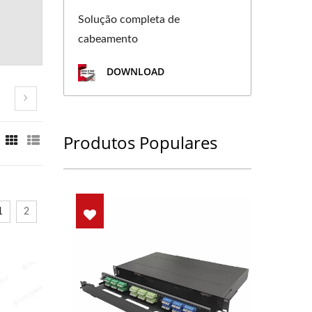
Solução completa de
cabeamento
DOWNLOAD
Produtos Populares
1
2