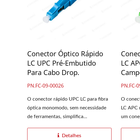
Conector Óptico Rápido
Conec
LC UPC Pré-Embutido
LC AP
Para Cabo Drop.
Campo
PN.FC-09-00026
PN.FC-0
O conector rápido UPC LC para fibra
O conec
óptica monomodo, sem necessidade
LC APC 
de ferramentas, simplifica...
um conec
Detalhes