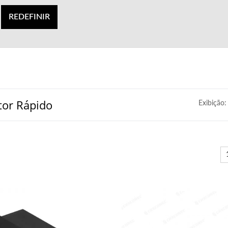
REDEFINIR
tor Rápido
Exibição: