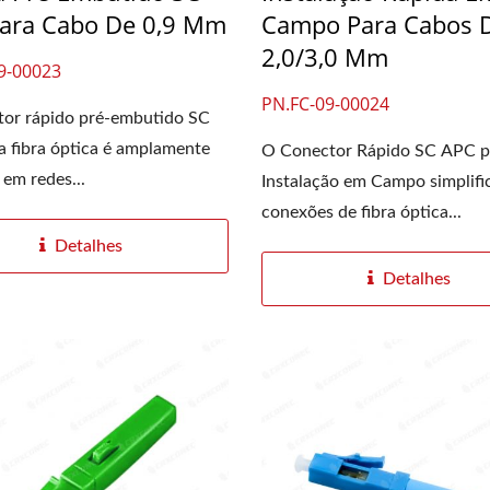
ara Cabo De 0,9 Mm
Campo Para Cabos 
2,0/3,0 Mm
9-00023
PN.FC-09-00024
tor rápido pré-embutido SC
 fibra óptica é amplamente
O Conector Rápido SC APC p
 em redes...
Instalação em Campo simplifi
conexões de fibra óptica...
Detalhes
Detalhes