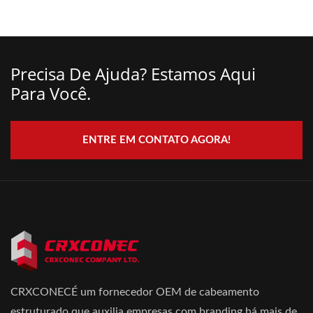
Precisa De Ajuda? Estamos Aqui
Para Você.
ENTRE EM CONTATO AGORA!
CRXCONECÉ um fornecedor OEM de cabeamento
estruturado que auxilia empresas com branding há mais de