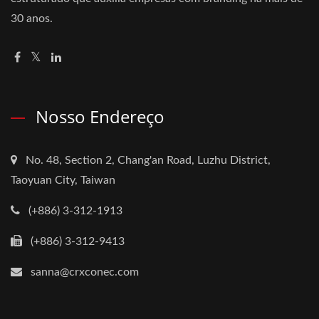
30 anos.
Nosso Endereço
No. 48, Section 2, Chang'an Road, Luzhu District,
Taoyuan City, Taiwan
(+886) 3-312-1913
(+886) 3-312-9413
sanna@crxconec.com