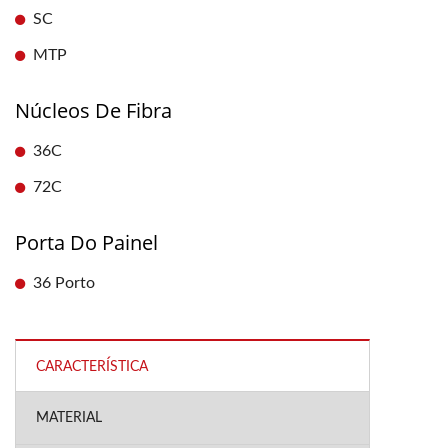
SC
MTP
Núcleos De Fibra
36C
72C
Porta Do Painel
36 Porto
CARACTERÍSTICA
MATERIAL