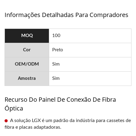
Informações Detalhadas Para Compradores
MOQ
100
Cor
Preto
OEM/ODM
Sim
Amostra
Sim
Recurso Do Painel De Conexão De Fibra
Óptica
A solução LGX é um padrão da indústria para cassetes de
fibra e placas adaptadoras.