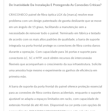
De Inatividade Da Instalação E Protegendo As Conexões Críticas?
CRXCONECO painel de fibra óptica LGX da [marca] resolve esse
problema com um design patenteado de gaveta deslizante que se move
em um ângulo de 15 graus, facilitando a manutenção sem a
necessidade de remover todo o painel. Terminado em fábrica e testado
de acordo com os mais altos padrões de qualidade, a barra de suporte
integrada na porta frontal protege os conectores de fibra contra danos
durante a operação. Com capacidade para 36 portas e suporte para
conectores LC, SC e MTP, você obtém recursos de interconexão
flexíveis que acompanham o crescimento da sua infraestrutura. Solicite
uma amostra hoje mesmo e experimente os ganhos de eficiência em
primeira mão.
A barra de suporte da porta frontal do painel oferece proteção essencial
para as conexões de fibra contra danos acidentais, enquanto o suporte
ajustável se adapta a espaços limitados em racks, com capacidade de
extensão frontal de até 40 mm. Disponível na cor preta com opções de