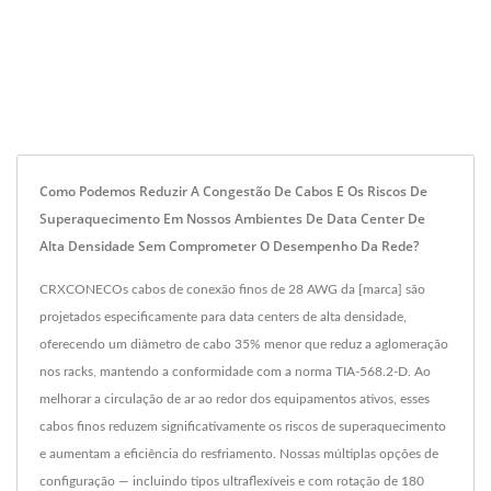
Como Podemos Reduzir A Congestão De Cabos E Os Riscos De
Superaquecimento Em Nossos Ambientes De Data Center De
Alta Densidade Sem Comprometer O Desempenho Da Rede?
CRXCONECOs cabos de conexão finos de 28 AWG da [marca] são
projetados especificamente para data centers de alta densidade,
oferecendo um diâmetro de cabo 35% menor que reduz a aglomeração
nos racks, mantendo a conformidade com a norma TIA-568.2-D. Ao
melhorar a circulação de ar ao redor dos equipamentos ativos, esses
cabos finos reduzem significativamente os riscos de superaquecimento
e aumentam a eficiência do resfriamento. Nossas múltiplas opções de
configuração — incluindo tipos ultraflexíveis e com rotação de 180