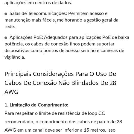
aplicações em centros de dados.
Salas de Telecomunicações: Permitem acesso e
manutenção mais fáceis, melhorando a gestão geral da
rede.
Aplicações PoE: Adequados para aplicações PoE de baixa
potência, os cabos de conexão finos podem suportar
dispositivos como pontos de acesso sem fio e câmeras de
vigilância.
Principais Considerações Para O Uso De
Cabos De Conexão Não Blindados De 28
AWG
1. Limitação de Comprimento:
Para respeitar o limite de resistência de loop CC
recomendado, o comprimento dos cabos de patch de 28
AWG em um canal deve ser inferior a 15 metros. Isso