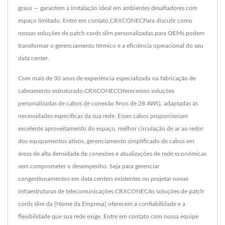
graus — garantem a instalação ideal em ambientes desafiadores com
espaço limitado. Entre em contato.CRXCONECPara discutir como
nossas soluções de patch cords slim personalizadas para OEMs podem
transformar o gerenciamento térmico e a eficiência operacional do seu
data center.
Com mais de 30 anos de experiência especializada na fabricação de
cabeamento estruturado,CRXCONECOferecemos soluções
personalizadas de cabos de conexão finos de 28 AWG, adaptadas às
necessidades específicas da sua rede. Esses cabos proporcionam
excelente aproveitamento do espaço, melhor circulação de ar ao redor
dos equipamentos ativos, gerenciamento simplificado de cabos em
áreas de alta densidade de conexões e atualizações de rede econômicas
sem comprometer o desempenho. Seja para gerenciar
congestionamentos em data centers existentes ou projetar novas
infraestruturas de telecomunicações,CRXCONECAs soluções de patch
cords slim da [Nome da Empresa] oferecem a confiabilidade e a
flexibilidade que sua rede exige. Entre em contato com nossa equipe