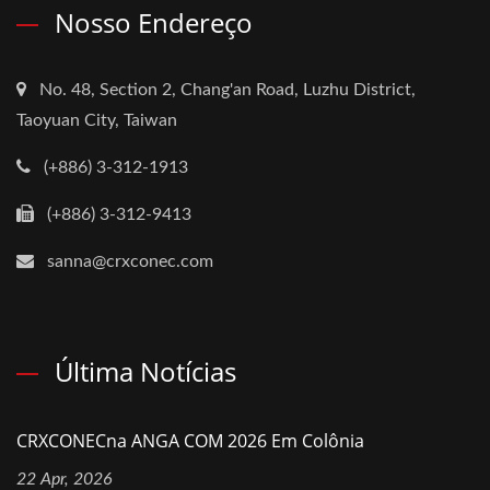
Nosso Endereço
No. 48, Section 2, Chang'an Road, Luzhu District,
Taoyuan City, Taiwan
(+886) 3-312-1913
(+886) 3-312-9413
sanna@crxconec.com
Última Notícias
CRXCONECna ANGA COM 2026 Em Colônia
22 Apr, 2026