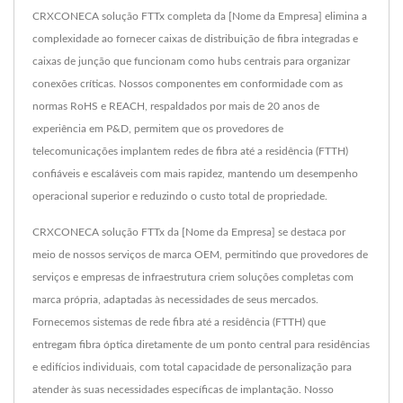
CRXCONECA solução FTTx completa da [Nome da Empresa] elimina a
complexidade ao fornecer caixas de distribuição de fibra integradas e
caixas de junção que funcionam como hubs centrais para organizar
conexões críticas. Nossos componentes em conformidade com as
normas RoHS e REACH, respaldados por mais de 20 anos de
experiência em P&D, permitem que os provedores de
telecomunicações implantem redes de fibra até a residência (FTTH)
confiáveis ​​e escaláveis ​​com mais rapidez, mantendo um desempenho
operacional superior e reduzindo o custo total de propriedade.
CRXCONECA solução FTTx da [Nome da Empresa] se destaca por
meio de nossos serviços de marca OEM, permitindo que provedores de
serviços e empresas de infraestrutura criem soluções completas com
marca própria, adaptadas às necessidades de seus mercados.
Fornecemos sistemas de rede fibra até a residência (FTTH) que
entregam fibra óptica diretamente de um ponto central para residências
e edifícios individuais, com total capacidade de personalização para
atender às suas necessidades específicas de implantação. Nosso