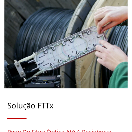
Solução FTTx
Rede De Fibra Óptica Até A Residência