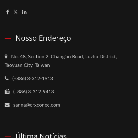
Nosso Endereço
No. 48, Section 2, Chang'an Road, Luzhu District,
Taoyuan City, Taiwan
(+886) 3-312-1913
(+886) 3-312-9413
sanna@crxconec.com
Última Notícias