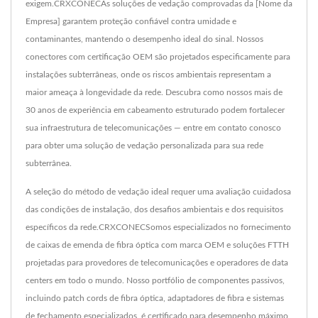
exigem.CRXCONECAs soluções de vedação comprovadas da [Nome da
Empresa] garantem proteção confiável contra umidade e
contaminantes, mantendo o desempenho ideal do sinal. Nossos
conectores com certificação OEM são projetados especificamente para
instalações subterrâneas, onde os riscos ambientais representam a
maior ameaça à longevidade da rede. Descubra como nossos mais de
30 anos de experiência em cabeamento estruturado podem fortalecer
sua infraestrutura de telecomunicações — entre em contato conosco
para obter uma solução de vedação personalizada para sua rede
subterrânea.
A seleção do método de vedação ideal requer uma avaliação cuidadosa
das condições de instalação, dos desafios ambientais e dos requisitos
específicos da rede.CRXCONECSomos especializados no fornecimento
de caixas de emenda de fibra óptica com marca OEM e soluções FTTH
projetadas para provedores de telecomunicações e operadores de data
centers em todo o mundo. Nosso portfólio de componentes passivos,
incluindo patch cords de fibra óptica, adaptadores de fibra e sistemas
de fechamento especializados, é certificado para desempenho máximo