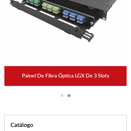
Painel De Fibra Óptica LGX De 3 Slots
Catálogo