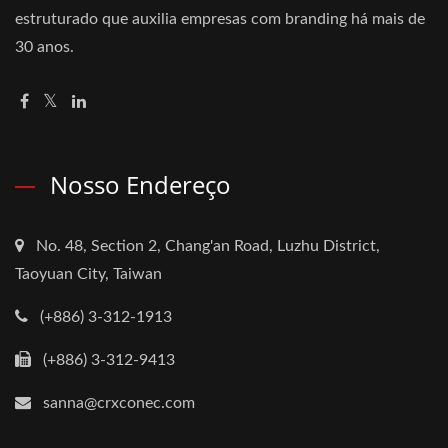
estruturado que auxilia empresas com branding há mais de
30 anos.
Nosso Endereço
No. 48, Section 2, Chang'an Road, Luzhu District,
Taoyuan City, Taiwan
(+886) 3-312-1913
(+886) 3-312-9413
sanna@crxconec.com