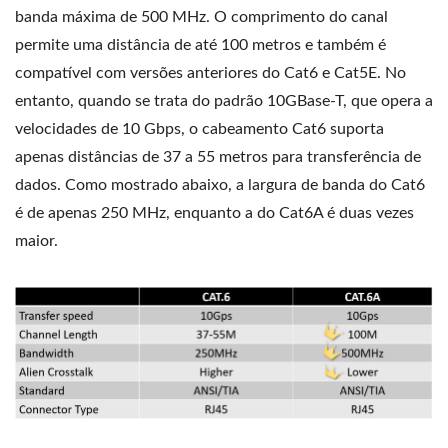
banda máxima de 500 MHz. O comprimento do canal
permite uma distância de até 100 metros e também é
compatível com versões anteriores do Cat6 e Cat5E. No
entanto, quando se trata do padrão 10GBase-T, que opera a
velocidades de 10 Gbps, o cabeamento Cat6 suporta
apenas distâncias de 37 a 55 metros para transferência de
dados. Como mostrado abaixo, a largura de banda do Cat6
é de apenas 250 MHz, enquanto a do Cat6A é duas vezes
maior.