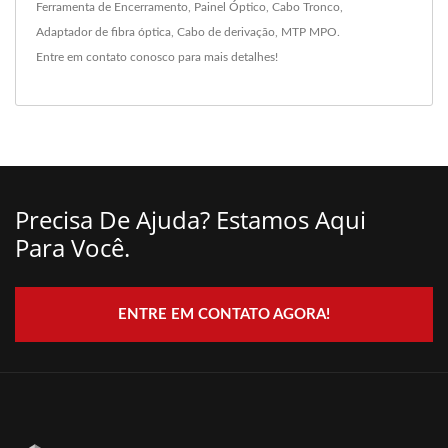
Ferramenta de Encerramento
,
Painel Óptico
,
Cabo Tronco
,
Adaptador de fibra óptica
,
Cabo de derivação
,
MTP MPO
.
Entre em contato conosco
para mais detalhes!
Precisa De Ajuda? Estamos Aqui
Para Você.
ENTRE EM CONTATO AGORA!