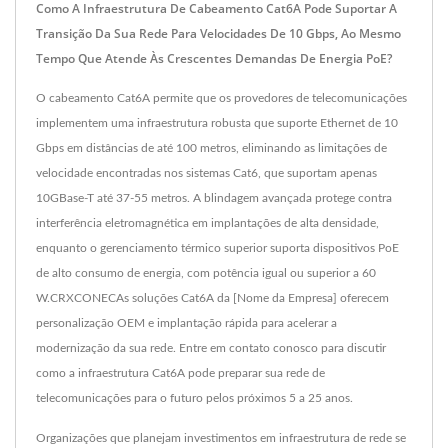
Como A Infraestrutura De Cabeamento Cat6A Pode Suportar A
Transição Da Sua Rede Para Velocidades De 10 Gbps, Ao Mesmo
Tempo Que Atende Às Crescentes Demandas De Energia PoE?
O cabeamento Cat6A permite que os provedores de telecomunicações
implementem uma infraestrutura robusta que suporte Ethernet de 10
Gbps em distâncias de até 100 metros, eliminando as limitações de
velocidade encontradas nos sistemas Cat6, que suportam apenas
10GBase-T até 37-55 metros. A blindagem avançada protege contra
interferência eletromagnética em implantações de alta densidade,
enquanto o gerenciamento térmico superior suporta dispositivos PoE
de alto consumo de energia, com potência igual ou superior a 60
W.CRXCONECAs soluções Cat6A da [Nome da Empresa] oferecem
personalização OEM e implantação rápida para acelerar a
modernização da sua rede. Entre em contato conosco para discutir
como a infraestrutura Cat6A pode preparar sua rede de
telecomunicações para o futuro pelos próximos 5 a 25 anos.
Organizações que planejam investimentos em infraestrutura de rede se