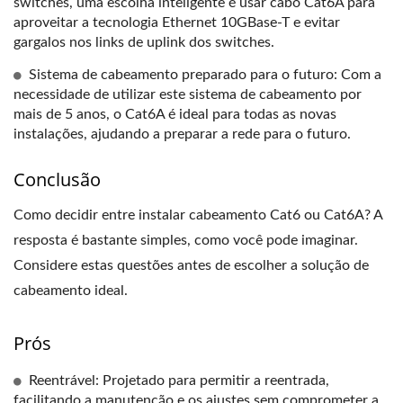
switches, uma escolha inteligente é usar cabo Cat6A para
aproveitar a tecnologia Ethernet 10GBase-T e evitar
gargalos nos links de uplink dos switches.
Sistema de cabeamento preparado para o futuro: Com a
necessidade de utilizar este sistema de cabeamento por
mais de 5 anos, o Cat6A é ideal para todas as novas
instalações, ajudando a preparar a rede para o futuro.
Conclusão
Como decidir entre instalar cabeamento Cat6 ou Cat6A? A
resposta é bastante simples, como você pode imaginar.
Considere estas questões antes de escolher a solução de
cabeamento ideal.
Prós
Reentrável: Projetado para permitir a reentrada,
facilitando a manutenção e os ajustes sem comprometer a