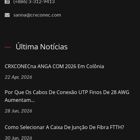
(+886) 3-312-9413
sanna@crxconec.com
Última Notícias
CRXCONECna ANGA COM 2026 Em Colônia
22 Apr, 2026
Por Que Os Cabos De Conexão UTP Finos De 28 AWG
Aumentam...
28 Jun, 2026
Como Selecionar A Caixa De Junção De Fibra FTTH?
30 Jun, 2026