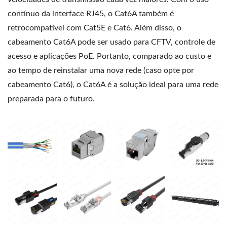
contínuo da interface RJ45, o Cat6A também é
retrocompatível com Cat5E e Cat6. Além disso, o
cabeamento Cat6A pode ser usado para CFTV, controle de
acesso e aplicações PoE. Portanto, comparado ao custo e
ao tempo de reinstalar uma nova rede (caso opte por
cabeamento Cat6), o Cat6A é a solução ideal para uma rede
preparada para o futuro.