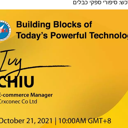
ש: סיפורי ספקי כבלים