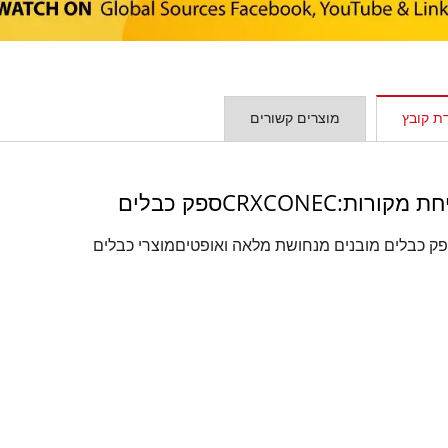
ת קובץ
מוצרים קשורים
מקורות:CRXCONECספק כבלים
ק כבלים מובנים מנחושת מלאה ואופטיםמוצרי כבלים