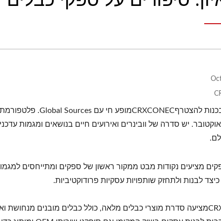
C
מאז אוקטובר. יש סדרה של וובינרים ואירועים חיים בנושאים ומגמות ע
לם.
קים מציעים נקודות מבט ממקור ראשון של ספקים ומתייחסים למגמות 
 כיצד לבנות ולתחזק שותפויות עסקיות פרודוקטיביות.