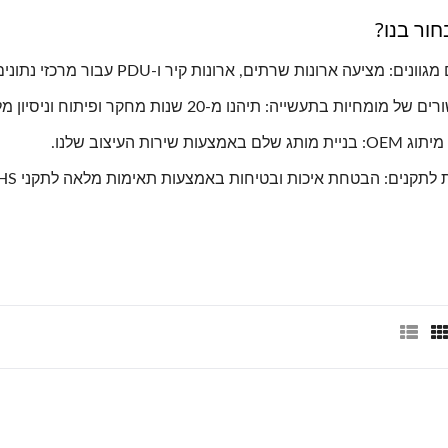
ור בנו?
ונים: מציעה ארונות שרתים, ארונות קיר ו-PDU עבור מרכזי נתונים.
 מומחיות בתעשייה: תיהנו מ-20 שנות מחקר ופיתוח וניסיון מלא בקווי ייצור.
לם באמצעות שירות העיצוב שלנו.
לתקנים: הבטחת איכות ובטיחות באמצעות תאימות מלאה לתקני RoHS ו-REACH.