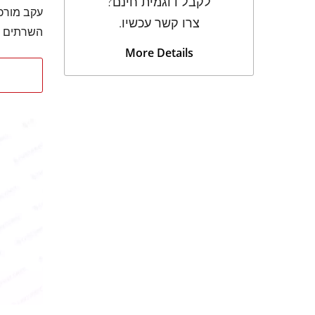
00
לקבל דוגמית חינם?
צרו קשר עכשיו.
השרתים וע
More Details