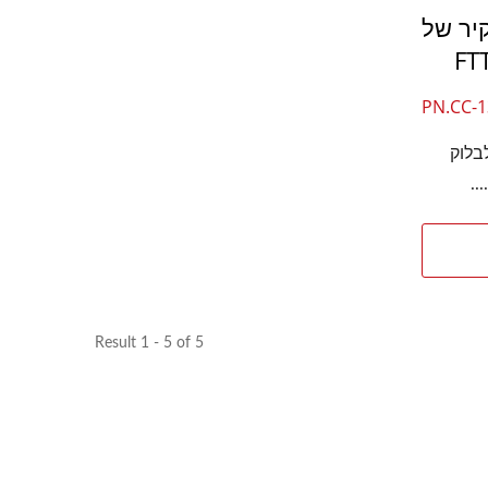
יר של
PN.CC-1
 לבלוק
..
Result 1 - 5 of 5