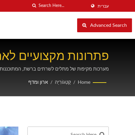
עברית
Advanced Search
פתרונות מקצועיים לארו
מערכות מקיפות של מתלים לשרתים ברשת, המתוכננות עב
Home
/
קָטֵגוֹרִיָה
/
ארון ומדף