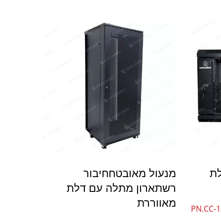
4PPoEשקע קיסטון
לת
מנעול מאובטחחיבור
רשתארון מתלה עם דלת
מאווררת
PN.CC-1