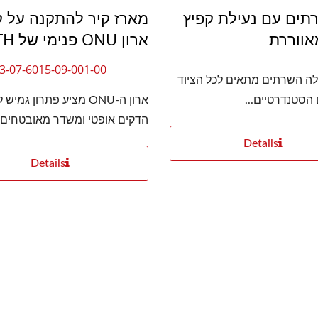
רתים עם נעילת קפיץ
מארז קיר להתקנה על ק
אווררת
ארון ONU פנימי של FTTH
3-07-6015-09-001-00
ה השרתים מתאים לכל הציוד
 הסטנדרטיים...
ארון ה-ONU מציע פתרון גמיש
הדקים אופטי ומשדר מאובטחים..
Details
Details