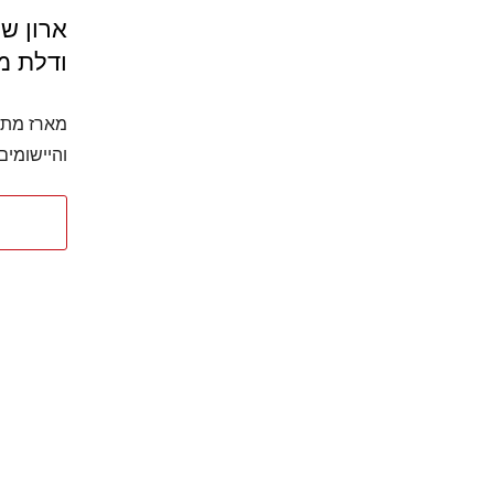
ארון ש
ודלת מ
מארז מתל
והיישומים